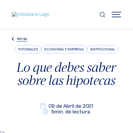
Pasar
al
contenido
MENÚ
principal
Atrás
TUTORIALES
ECONOMÍA Y EMPRESA
INSTITUCIONAL
Lo que debes saber
sobre las hipotecas
09 de Abril de 2021
5min. de lectura