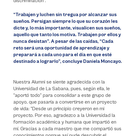
discriminación”.
“Trabajen y luchen sin tregua por alcanzar sus
sueños. Persigan siempre lo que su corazón les
dicte y, lo más importante, visualicen sus sueños,
aquello que tanto los motiva. Trabajen por ellos y
nunca desistan”. A pesar de las caídas, “Cada
reto será una oportunidad de aprendizaje y
preparará a cada uno para el día en que esté
destinado a lograrlo”, concluye Daniela Moncayo.
Nuestra Alumni se siente agradecida con la
Universidad de La Sabana, pues, según ella, le
“aportó todo” para consolidar a este grupo de
apoyo, que pasaría a convertirse en un proyecto
de vida: “Desde un principio creyeron en mi
proyecto. Por eso, agradezco a la Universidad la
formación académica y humana que impartió en
mí. Gracias a cada maestro que me compartió sus
conocimientos porque así pude descubrir el