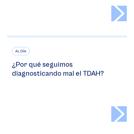
>
AL DÍA
¿Por qué seguimos
diagnosticando mal el TDAH?
>