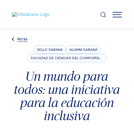
Pasar
al
contenido
MENÚ
principal
Atrás
SELLO SABANA
ALUMNI SABANA
FACULTAD DE CIENCIAS DEL COMPORTAMIENTO
Un mundo para
todos: una iniciativa
para la educación
inclusiva