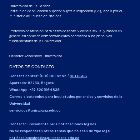
Universidad de La Sabana
Institución de educación superior sujeta a inspección y vigilancia por el
Ministerio de Educación Nacional
Protocolo de atención para casos de acoso, violencia sexual y basada en
género, así como de comportamientos contrarios a los principios
fundamentales de la Universidad
Carácter Académico: Universidad
DATOS DE CONTACTO
Contact center: (601) 861 5555
/
861 6666
Apartado: 53753, Bogotá.
WhatsApp: +57 3205164838
Correo electrónico para inquietudes generales y servicios de la
Universidad
servicious@unisabana.edu.co
Contacto únicamente para notificaciones legales.
No se responderán otros temas que no sean de tipo legal.
notificacioneslegales@unisabana.edu.co