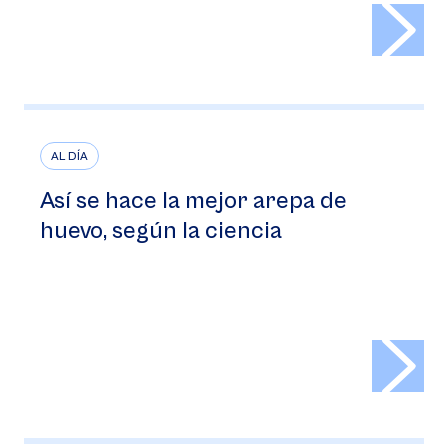
>
AL DÍA
Así se hace la mejor arepa de
huevo, según la ciencia
>