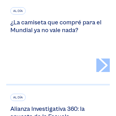
AL DÍA
¿La camiseta que compré para el
Mundial ya no vale nada?
>
AL DÍA
Alianza Investigativa 360: la