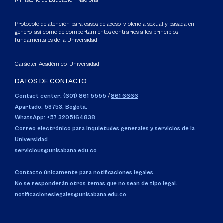
Ministerio de Educación Nacional
Protocolo de atención para casos de acoso, violencia sexual y basada en
género, así como de comportamientos contrarios a los principios
fundamentales de la Universidad
Carácter Académico: Universidad
DATOS DE CONTACTO
Contact center: (601) 861 5555
/
861 6666
Apartado: 53753, Bogotá.
WhatsApp: +57 3205164838
Correo electrónico para inquietudes generales y servicios de la
Universidad
servicious@unisabana.edu.co
Contacto únicamente para notificaciones legales.
No se responderán otros temas que no sean de tipo legal.
notificacioneslegales@unisabana.edu.co