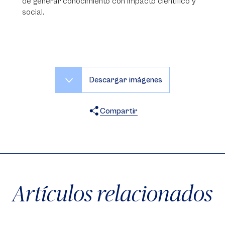
de generar conocimiento con impacto científico y
social.
Descargar imágenes
Compartir
X
Facebook
WhatsApp
Artículos relacionados