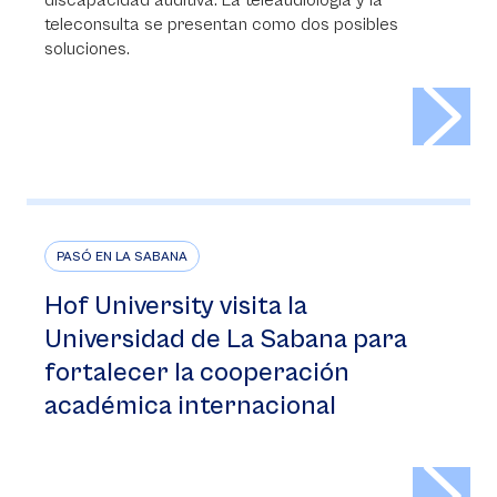
discapacidad auditiva. La teleaudiología y la
teleconsulta se presentan como dos posibles
soluciones.
>
PASÓ EN LA SABANA
Hof University visita la
Universidad de La Sabana para
fortalecer la cooperación
académica internacional
>