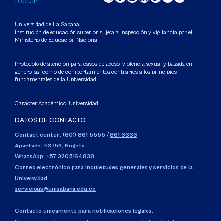
Universidad de La Sabana
Institución de educación superior sujeta a inspección y vigilancia por el
Ministerio de Educación Nacional
Protocolo de atención para casos de acoso, violencia sexual y basada en
género, así como de comportamientos contrarios a los principios
fundamentales de la Universidad
Carácter Académico: Universidad
DATOS DE CONTACTO
Contact center: (601) 861 5555
/
861 6666
Apartado: 53753, Bogotá.
WhatsApp: +57 3205164838
Correo electrónico para inquietudes generales y servicios de la
Universidad
servicious@unisabana.edu.co
Contacto únicamente para notificaciones legales.