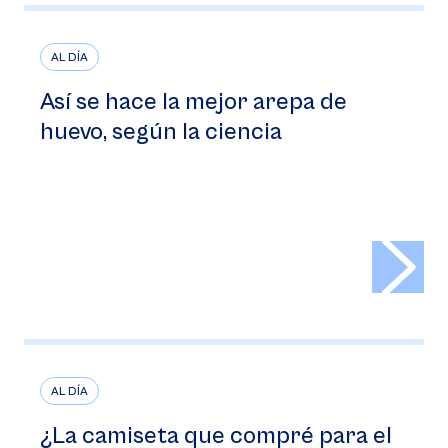
AL DÍA
Así se hace la mejor arepa de
huevo, según la ciencia
>
AL DÍA
¿La camiseta que compré para el