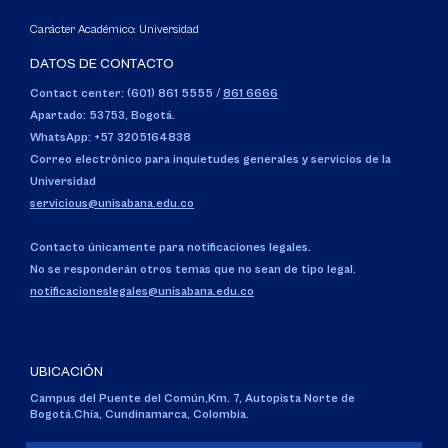
Carácter Académico: Universidad
DATOS DE CONTACTO
Contact center: (601) 861 5555
/
861 6666
Apartado: 53753, Bogotá.
WhatsApp: +57 3205164838
Correo electrónico para inquietudes generales y servicios de la
Universidad
servicious@unisabana.edu.co
Contacto únicamente para notificaciones legales.
No se responderán otros temas que no sean de tipo legal.
notificacioneslegales@unisabana.edu.co
UBICACIÓN
Campus del Puente del Común,
Km. 7, Autopista Norte de
Bogotá.
Chía, Cundinamarca, Colombia.