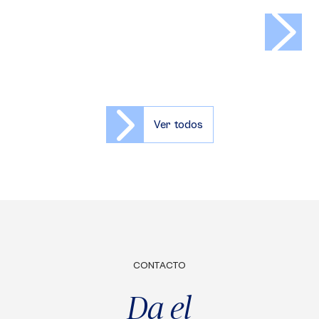
>
Ver todos
CONTACTO
Da el