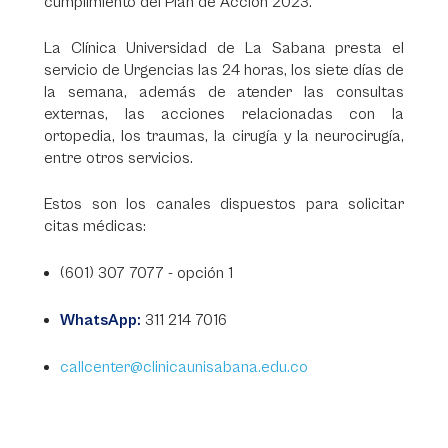
cumplimiento del Plan de Acción 2023.
La Clínica Universidad de La Sabana presta el
servicio de Urgencias las 24 horas, los siete días de
la semana, además de atender las consultas
externas, las acciones relacionadas con la
ortopedia, los traumas, la cirugía y la neurocirugía,
entre otros servicios.
Estos son los canales dispuestos para solicitar
citas médicas:
(601) 307 7077 - opción 1
WhatsApp:
311 214 7016
callcenter@clinicaunisabana.edu.co