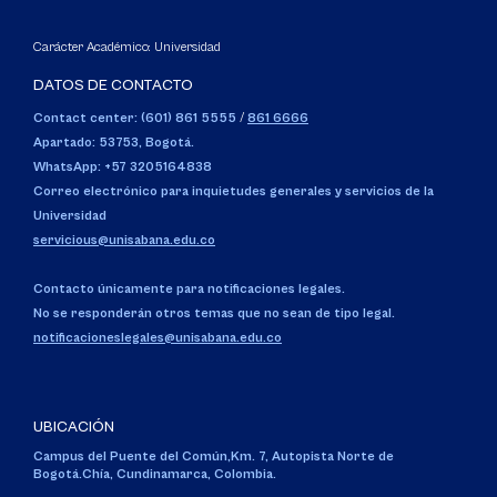
Carácter Académico: Universidad
DATOS DE CONTACTO
Contact center: (601) 861 5555
/
861 6666
Apartado: 53753, Bogotá.
WhatsApp: +57 3205164838
Correo electrónico para inquietudes generales y servicios de la
Universidad
servicious@unisabana.edu.co
Contacto únicamente para notificaciones legales.
No se responderán otros temas que no sean de tipo legal.
notificacioneslegales@unisabana.edu.co
UBICACIÓN
Campus del Puente del Común,
Km. 7, Autopista Norte de
Bogotá.
Chía, Cundinamarca, Colombia.