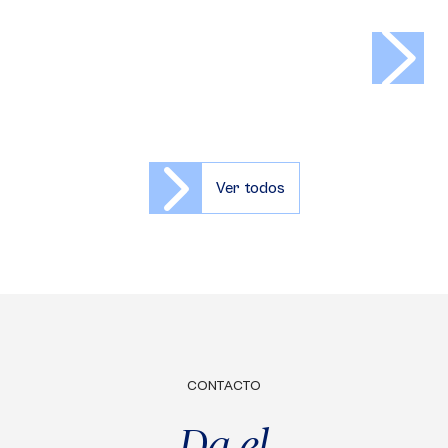
>
Ver todos
CONTACTO
Da el