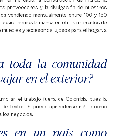
los proveedores y la divulgación de nuestros
amos vendiendo mensualmente entre 100 y 150
s posicionemos la marca en otros mercados de
 muebles y accesorios lujosos para el hogar, a
a toda la comunidad
ajar en el exterior?
ollar el trabajo fuera de Colombia, pues la
ón de textos. Si puede aprenderse inglés como
a los negocios.
des en un país como