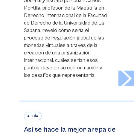
Journal y escrito por Juan Carlos
Portilla, profesor de la Maestría en
Derecho Internacional de la Facultad
de Derecho de la Universidad de La
Sabana, reveló cómo sería el
proceso de regulación global de las
monedas virtuales a través de la
creación de una organización
internacional, cuáles serían esos
puntos clave en su conformación y
>
los desafíos que representaría.
AL DÍA
Así se hace la mejor arepa de