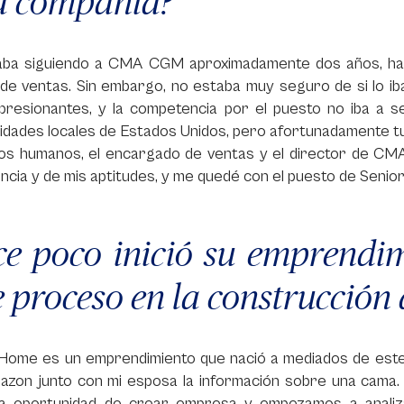
a compañía?
vaba siguiendo a CMA CGM aproximadamente dos años, hast
de ventas. Sin embargo, no estaba muy seguro de si lo ib
presionantes, y la competencia por el puesto no iba a s
sidades locales de Estados Unidos, pero afortunadamente 
s humanos, el encargado de ventas y el director de CMA C
ncia y de mis aptitudes, y me quedé con el puesto de Senior
e poco inició su emprendi
e proceso en la construcció
Home es un emprendimiento que nació a mediados de este a
azon junto con mi esposa la información sobre una cama. 
la oportunidad de crear empresa y empezamos a analiza