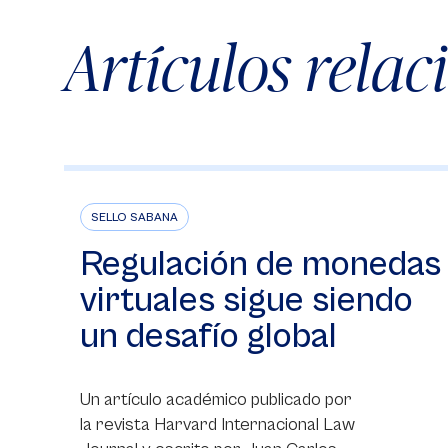
Artículos rela
SELLO SABANA
Regulación de monedas
virtuales sigue siendo
un desafío global
Un artículo académico publicado por
la revista Harvard Internacional Law