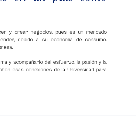
cer y crear negocios, pues es un mercado
render, debido a su economía de consumo.
presa.
ioma y acompañarlo del esfuerzo, la pasión y la
chen esas conexiones de la Universidad para