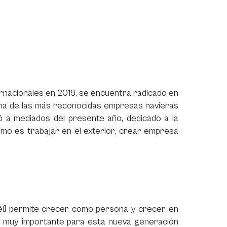
rnacionales en 2019, se encuentra radicado en
na de las más reconocidas empresas navieras
a mediados del presente año, dedicado a la
ómo es trabajar en el exterior, crear empresa
a él] permite crecer como persona y crecer en
tor muy importante para esta nueva generación