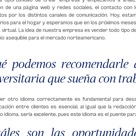
ón de una página web y redes sociales, el contacto con 
tos por los distintos canales de comunicación. Hoy, est
rios para el hogar y esperamos que en los próximos mese
virtual. La idea de nuestra empresa es vender todo tipo de
io asequible para el mercado norteamericano.
ué podemos recomendarle 
versitaria que sueña con trab
er otro idioma correctamente es fundamental para desarr
ación entre clientes es esencial, al igual que la redacci
 idioma, sería excelente, pues este idioma es el puente par
uáles son las oportunida