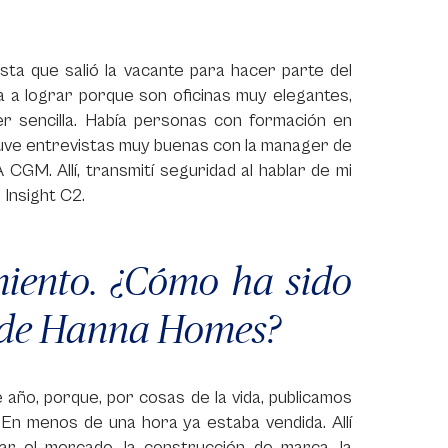
a que salió la vacante para hacer parte del
a a lograr porque son oficinas muy elegantes,
er sencilla. Había personas con formación en
tuve entrevistas muy buenas con la manager de
GM. Allí, transmití seguridad al hablar de mi
 Insight C2.
miento. ¿Cómo ha sido
n de Hanna Homes?
ño, porque, por cosas de la vida, publicamos
En menos de una hora ya estaba vendida. Allí
r el mercado, la construcción de marca, la