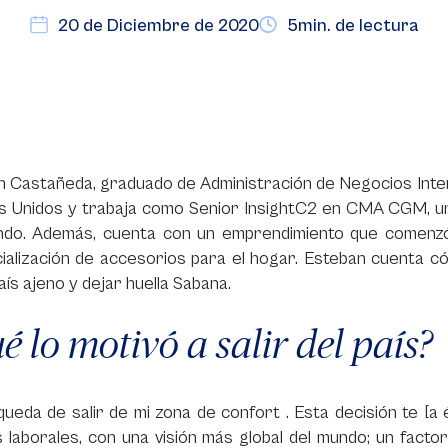
20 de Diciembre de 2020
5min. de lectura
n Castañeda, graduado de Administración de Negocios Inte
s Unidos y trabaja como Senior InsightC2 en CMA CGM, u
ndo. Además, cuenta con un emprendimiento que comenzó 
ialización de accesorios para el hogar. Esteban cuenta c
aís ajeno y dejar huella Sabana.
é lo motivó a salir del país?
ueda de salir de mi zona de confort . Esta decisión te [
s laborales, con una visión más global del mundo; un fac