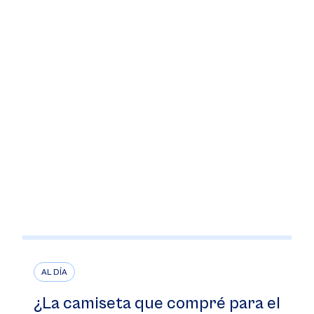
AL DÍA
¿La camiseta que compré para el