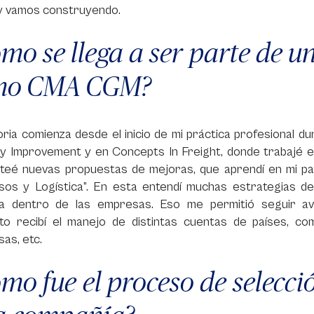
y vamos construyendo.
mo se llega a ser parte de 
mo CMA CGM?
oria comienza desde el inicio de mi práctica profesional 
y Improvement y en Concepts In Freight, donde trabajé e
anteé nuevas propuestas de mejoras, que aprendí en mi pa
sos y Logística”. En esta entendí muchas estrategias d
ica dentro de las empresas. Eso me permitió seguir a
o recibí el manejo de distintas cuentas de países, como
as, etc.
mo fue el proceso de selecci