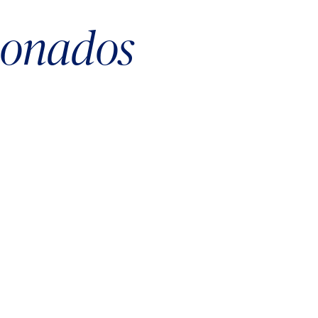
cionados