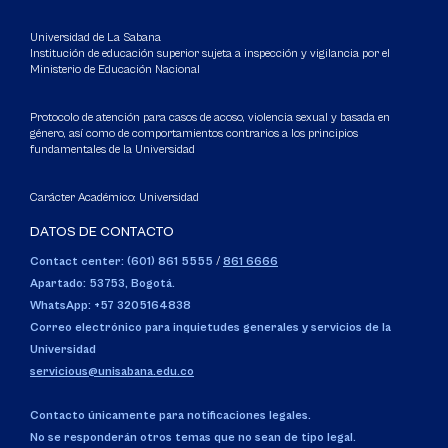
Universidad de La Sabana
Institución de educación superior sujeta a inspección y vigilancia por el
Ministerio de Educación Nacional
Protocolo de atención para casos de acoso, violencia sexual y basada en
género, así como de comportamientos contrarios a los principios
fundamentales de la Universidad
Carácter Académico: Universidad
DATOS DE CONTACTO
Contact center: (601) 861 5555
/
861 6666
Apartado: 53753, Bogotá.
WhatsApp: +57 3205164838
Correo electrónico para inquietudes generales y servicios de la
Universidad
servicious@unisabana.edu.co
Contacto únicamente para notificaciones legales.
No se responderán otros temas que no sean de tipo legal.