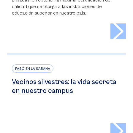
privadas, en obtener la máxima certificación de
calidad que se otorga a las instituciones de
educación superior en nuestro país.
>
PASÓ EN LA SABANA
Vecinos silvestres: la vida secreta
en nuestro campus
>