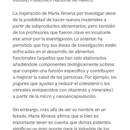
Instituto Politécnico Nacional de México.
La inspiración de María Ximena por investigar viene
de la posibilidad de hacer nuevos materiales a
partir de subproductos alimentarios, pero también
de los profesores que fueron clave en inculcarle
ese amor por la investigación. Lo anterior, ha
permitido que hoy sus líneas de investigación estén
enfocadas en el desarrollo de alimentos
funcionales (aquellos que han sido elaborados
añadiéndole componentes biológicamente activos
que cumplen una función específica y contribuyen
a mejorar la salud de las personas. Por ejemplo, los
yogures que ayudan a reducir el colesterol o los
cereales enriquecidos con vitaminas y minerales),
a partir de la micro y nanoencapsulación.
Sin embargo, más allá de ver su nombre en un
listado, María Ximena afirma que si bien es
importante tener en cuenta que dichas patentes
significan un gran aporte para la industria de los