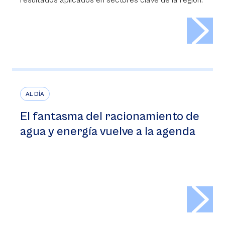
resultados aplicados en sectores clave de la región.
>
AL DÍA
El fantasma del racionamiento de
agua y energía vuelve a la agenda
>