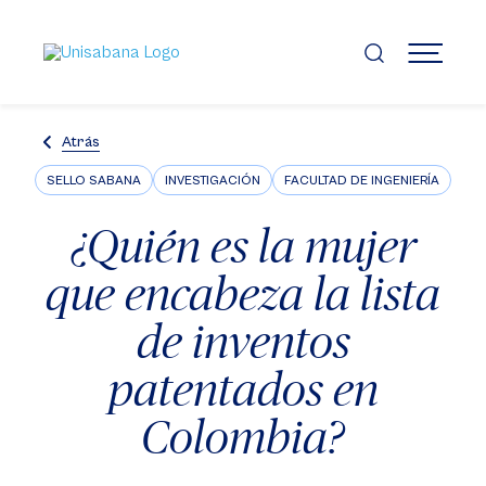
Pasar
al
contenido
MENÚ
principal
Atrás
SELLO SABANA
INVESTIGACIÓN
FACULTAD DE INGENIERÍA
¿Quién es la mujer
que encabeza la lista
de inventos
patentados en
Colombia?