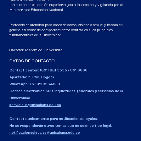
Institución de educación superior sujeta a inspección y vigilancia por el
Ministerio de Educación Nacional
Protocolo de atención para casos de acoso, violencia sexual y basada en
género, así como de comportamientos contrarios a los principios
fundamentales de la Universidad
Carácter Académico: Universidad
DATOS DE CONTACTO
Contact center: (601) 861 5555
/
861 6666
Apartado: 53753, Bogotá.
WhatsApp: +57 3205164838
Correo electrónico para inquietudes generales y servicios de la
Universidad
servicious@unisabana.edu.co
Contacto únicamente para notificaciones legales.
No se responderán otros temas que no sean de tipo legal.
notificacioneslegales@unisabana.edu.co