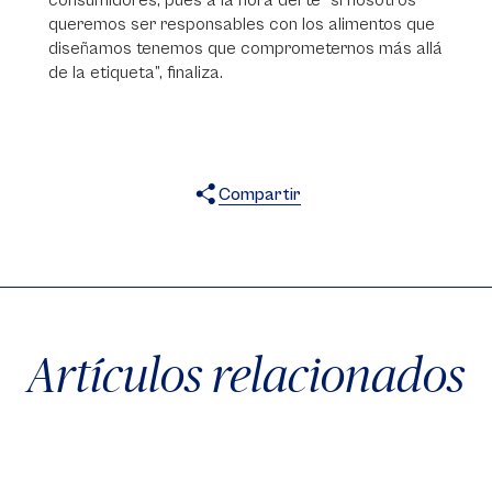
consumidores, pues a la hora del té “si nosotros
queremos ser responsables con los alimentos que
diseñamos tenemos que comprometernos más allá
de la etiqueta”, finaliza.
Compartir
X
Facebook
WhatsApp
Artículos relacionados