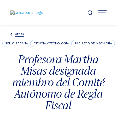
Pasar
al
contenido
MENÚ
principal
Atrás
SELLO SABANA
CIENCIA Y TECNOLOGÍA
FACULTAD DE INGENIERÍA
Profesora Martha
Misas designada
miembro del Comité
Autónomo de Regla
Fiscal