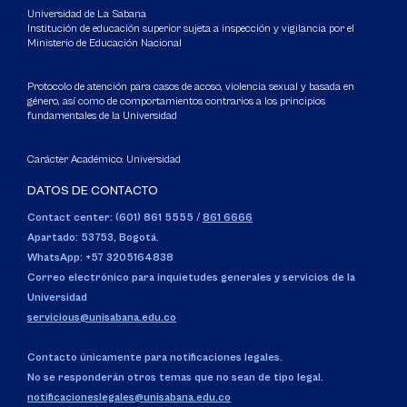
Universidad de La Sabana
Institución de educación superior sujeta a inspección y vigilancia por el
Ministerio de Educación Nacional
Protocolo de atención para casos de acoso, violencia sexual y basada en
género, así como de comportamientos contrarios a los principios
fundamentales de la Universidad
Carácter Académico: Universidad
DATOS DE CONTACTO
Contact center: (601) 861 5555
/
861 6666
Apartado: 53753, Bogotá.
WhatsApp: +57 3205164838
Correo electrónico para inquietudes generales y servicios de la
Universidad
servicious@unisabana.edu.co
Contacto únicamente para notificaciones legales.
No se responderán otros temas que no sean de tipo legal.
notificacioneslegales@unisabana.edu.co