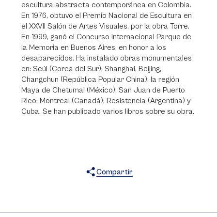
escultura abstracta contemporánea en Colombia.
En 1976, obtuvo el Premio Nacional de Escultura en
el XXVII Salón de Artes Visuales, por la obra Torre.
En 1999, ganó el Concurso Internacional Parque de
la Memoria en Buenos Aires, en honor a los
desaparecidos. Ha instalado obras monumentales
en: Seúl (Corea del Sur); Shanghai, Beijing,
Changchun (República Popular China); la región
Maya de Chetumal (México); San Juan de Puerto
Rico; Montreal (Canadá); Resistencia (Argentina) y
Cuba. Se han publicado varios libros sobre su obra.
Compartir
X
Facebook
WhatsApp