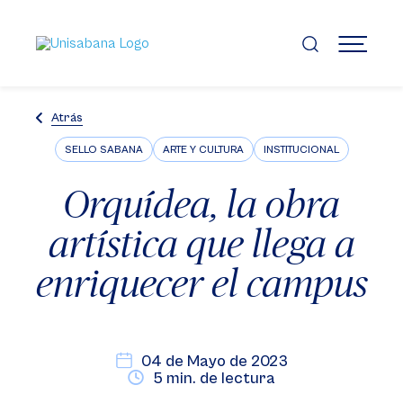
Pasar
al
contenido
MENÚ
principal
Atrás
SELLO SABANA
ARTE Y CULTURA
INSTITUCIONAL
Orquídea, la obra
artística que llega a
enriquecer el campus
04 de Mayo de 2023
5 min. de lectura