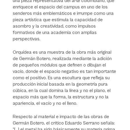
una pieza representativa del arte colombiano, que
enriquece el espacio del campus en uno de los
senderos más emblemáticos e irrumpe como una
pieza artística que estimula la capacidad de
asombro y la creatividad, como impulsos
formativos de una academia con amplias
perspectivas.
Orquídea es una muestra de la obra más original
de Germán Botero, realizada mediante la adición
de pequeños módulos que definen o dibujan el
vacío, donde el espacio negativo es tan importante
como el positivo. Es una escultura que refleja su
producción inicial basada en la geometría pura
cúbica, en la cual domina la línea y no el plano, el
espacio más que la forma, la estructura y no la
apariencia, el vacío y no el lleno.
Respecto al material e impacto de las obras de
Germán Botero, el crítico Eduardo Serrano señala:
“[…] el metal ha sido básicamente su materia prima