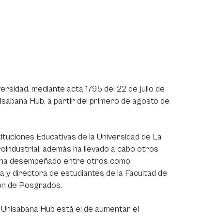
rsidad, mediante acta 1795 del 22 de julio de
isabana Hub, a partir del primero de agosto de
ituciones Educativas de la Universidad de La
industrial, además ha llevado a cabo otros
se ha desempeñado entre otros como,
 y directora de estudiantes de la Facultad de
ón de Posgrados.
e Unisabana Hub está el de aumentar el