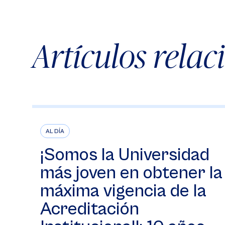
Artículos rela
AL DÍA
¡Somos la Universidad
más joven en obtener la
máxima vigencia de la
Acreditación