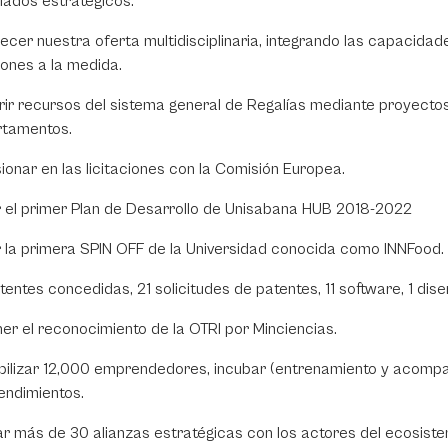
liados estratégicos.
lecer nuestra oferta multidisciplinaria, integrando las capacid
iones a la medida.
rir recursos del sistema general de Regalías mediante proyectos 
tamentos.
sionar en las licitaciones con la Comisión Europea.
 el primer Plan de Desarrollo de Unisabana HUB 2018-2022
 la primera SPIN OFF de la Universidad conocida como INNFood.
tentes concedidas, 21 solicitudes de patentes, 11 software, 1 dise
er el reconocimiento de la OTRI por Minciencias.
bilizar 12,000 emprendedores, incubar (entrenamiento y acomp
ndimientos.
r más de 30 alianzas estratégicas con los actores del ecosist