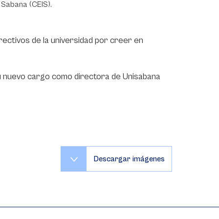
n Sabana (CEIS).
irectivos de la universidad por creer en
su nuevo cargo como directora de Unisabana
Descargar imágenes