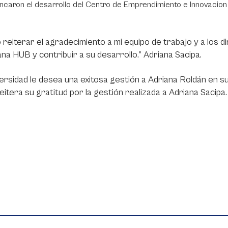
ncaron el desarrollo del Centro de Emprendimiento e Innovacio
 reiterar el agradecimiento a mi equipo de trabajo y a los d
na HUB y contribuir a su desarrollo.”
Adriana Sacipa.
ersidad le desea una exitosa gestión a Adriana Roldán en 
eitera su gratitud por la gestión realizada a Adriana Sacipa.