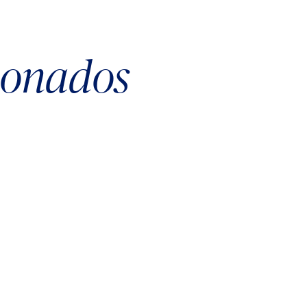
cionados