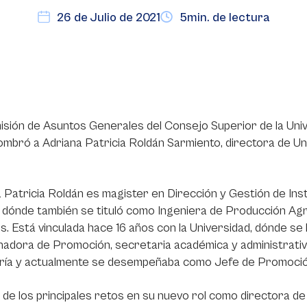
26 de Julio de 2021
5min. de lectura
sión de Asuntos Generales del Consejo Superior de la Unive
ombró a Adriana Patricia Roldán Sarmiento, directora de Un
 Patricia Roldán es magister en Dirección y Gestión de Inst
dónde también se tituló como Ingeniera de Producción Agro
s. Está vinculada hace 16 años con la Universidad, dónde 
adora de Promoción, secretaria académica y administrativa
ería y actualmente se desempeñaba como Jefe de Promoci
de los principales retos en su nuevo rol como directora d