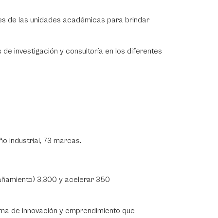
ades de las unidades académicas para brindar
de investigación y consultoría en los diferentes
ño industrial, 73 marcas.
añamiento) 3,300 y acelerar 350
ema de innovación y emprendimiento que