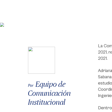
La Comi
2021, n
2021.
Adriana
Sabana 
Equipo de
estudio
Por
Coordin
Comunicación
Ingeni
Institucional
Dentro 