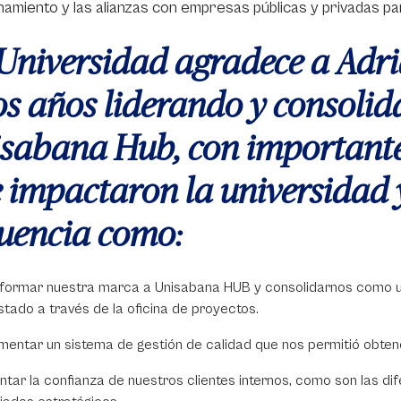
namiento y las alianzas con empresas públicas y privadas p
Universidad agradece a Adri
os años liderando y consolid
sabana Hub, con importante
 impactaron la universidad 
luencia como:
formar nuestra marca a Unisabana HUB y consolidarnos como una
estado a través de la oficina de proyectos.
mentar un sistema de gestión de calidad que nos permitió obtene
tar la confianza de nuestros clientes internos, como son las d