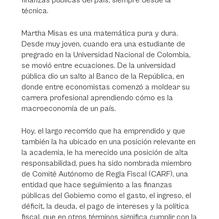
finanzas públicas del país, siempre desde la
técnica.
Martha Misas es una matemática pura y dura.
Desde muy joven, cuando era una estudiante de
pregrado en la Universidad Nacional de Colombia,
se movió entre ecuaciones. De la universidad
pública dio un salto al Banco de la República, en
donde entre economistas comenzó a moldear su
carrera profesional aprendiendo cómo es la
macroeconomía de un país.
Hoy, el largo recorrido que ha emprendido y que
también la ha ubicado en una posición relevante en
la academia, le ha merecido una posición de alta
responsabilidad, pues ha sido nombrada miembro
de Comité Autónomo de Regla Fiscal (CARF), una
entidad que hace seguimiento a las finanzas
públicas del Gobierno como el gasto, el ingreso, el
déficit, la deuda, el pago de intereses y la política
fiscal, que en otros términos significa cumplir con la