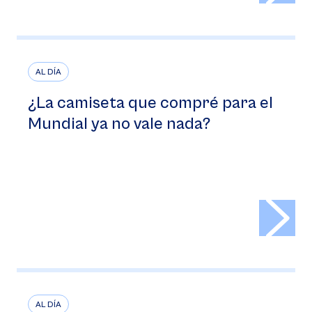
AL DÍA
¿La camiseta que compré para el
Mundial ya no vale nada?
>
AL DÍA