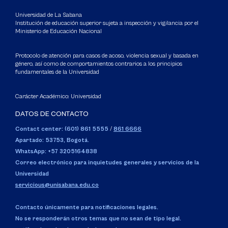
Universidad de La Sabana
Institución de educación superior sujeta a inspección y vigilancia por el
Ministerio de Educación Nacional
Protocolo de atención para casos de acoso, violencia sexual y basada en
género, así como de comportamientos contrarios a los principios
fundamentales de la Universidad
Carácter Académico: Universidad
DATOS DE CONTACTO
Contact center: (601) 861 5555
/
861 6666
Apartado: 53753, Bogotá.
WhatsApp: +57 3205164838
Correo electrónico para inquietudes generales y servicios de la
Universidad
servicious@unisabana.edu.co
Contacto únicamente para notificaciones legales.
No se responderán otros temas que no sean de tipo legal.