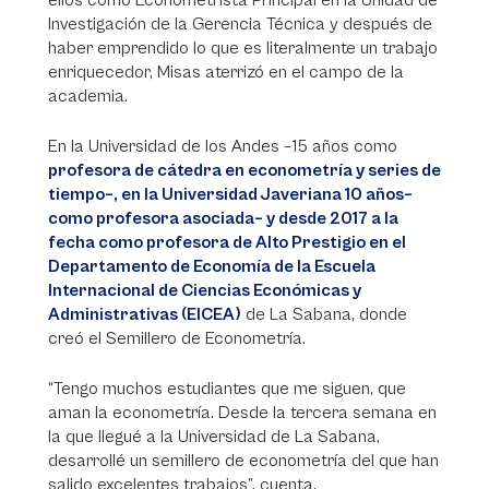
ellos como Econometrista Principal en la Unidad de
Investigación de la Gerencia Técnica y después de
haber emprendido lo que es literalmente un trabajo
enriquecedor, Misas aterrizó en el campo de la
academia.
En la Universidad de los Andes –15 años como
profesora de cátedra en econometría y series de
tiempo–, en la Universidad Javeriana 10 años–
como profesora asociada– y desde 2017 a la
fecha como profesora de Alto Prestigio en el
Departamento de Economía de la Escuela
Internacional de Ciencias Económicas y
Administrativas (EICEA)
de La Sabana, donde
creó el Semillero de Econometría.
“Tengo muchos estudiantes que me siguen, que
aman la econometría. Desde la tercera semana en
la que llegué a la Universidad de La Sabana,
desarrollé un semillero de econometría del que han
salido excelentes trabajos”, cuenta.