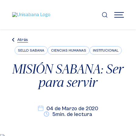
Pasar
al
contenido
MENÚ
principal
Atrás
SELLO SABANA
CIENCIAS HUMANAS
INSTITUCIONAL
MISIÓN SABANA: Ser
para servir
04 de Marzo de 2020
5min. de lectura