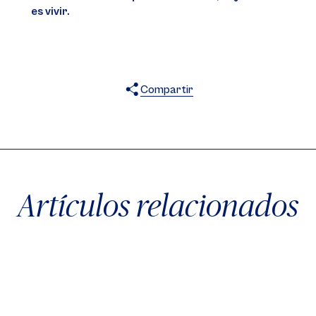
es vivir.
Compartir
X
Facebook
WhatsApp
Artículos relacionados