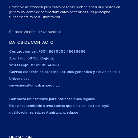
Protocolo de atención para casos de acoso, violencia sexual y basada en
género, así como de comportamientos contrarios a los principios
fundamentales de la Universidad
Carácter Académico: Universidad
DATOS DE CONTACTO
Contact center: (601) 861 5555
/
861 6666
Apartado: 53753, Bogotá.
WhatsApp: +57 3205164838
Correo electrónico para inquietudes generales y servicios de la
Universidad
servicious@unisabana.edu.co
Contacto únicamente para notificaciones legales.
No se responderán otros temas que no sean de tipo legal.
notificacioneslegales@unisabana.edu.co
UBICACIÓN