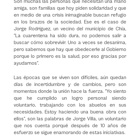
Son muchas las personas que necesitan una mano
amiga, son familias que hoy piden solidaridad y que
en medio de una crisis inimaginable buscan refugio
en los brazos de la sociedad. Ese es el caso de
Jorge Rodríguez, un vecino del municipio de Chía,
“La cuarentena ha sido dura, no podemos salir a
buscar cómo sobrevivir. Uno a veces se desanima,
pero sabemos que hay que obedecerle al Gobierno
porque lo primero es la salud, por eso gracias por
ayudarnos”.
Las épocas que se viven son difíciles, aún quedan
días de incertidumbre y de cambios, pero son
momentos donde la unión hace la fuerza. “Yo siento
que he cumplido un logro personal siendo
voluntario, trabajando con los abuelos en sus
necesidades. Estoy haciendo una buena obra con
ellos”, son las palabras de Jorge Villa, un voluntario
que nos cuenta porqué después de 10 años de
esfuerzo se sigue enamorando de estas iniciativas.