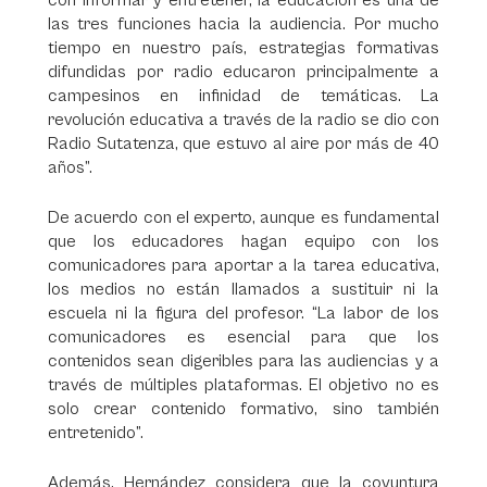
con informar y entretener, la educación es una de
las tres funciones hacia la audiencia. Por mucho
tiempo en nuestro país, estrategias formativas
difundidas por radio educaron principalmente a
campesinos en infinidad de temáticas. La
revolución educativa a través de la radio se dio con
Radio Sutatenza, que estuvo al aire por más de 40
años”.
De acuerdo con el experto, aunque es fundamental
que los educadores hagan equipo con los
comunicadores para aportar a la tarea educativa,
los medios no están llamados a sustituir ni la
escuela ni la figura del profesor. “La labor de los
comunicadores es esencial para que los
contenidos sean digeribles para las audiencias y a
través de múltiples plataformas. El objetivo no es
solo crear contenido formativo, sino también
entretenido”.
Además, Hernández considera que la coyuntura