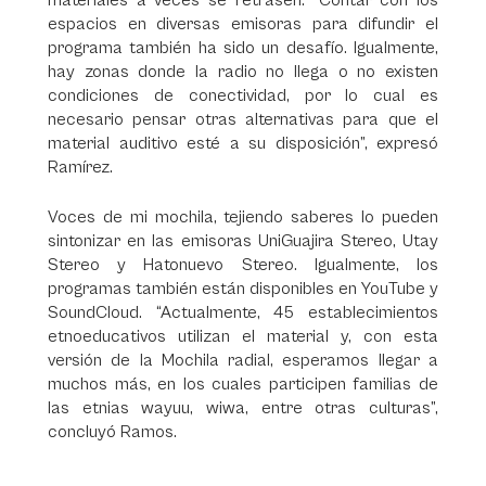
materiales a veces se retrasen. “Contar con los
espacios en diversas emisoras para difundir el
programa también ha sido un desafío. Igualmente,
hay zonas donde la radio no llega o no existen
condiciones de conectividad, por lo cual es
necesario pensar otras alternativas para que el
material auditivo esté a su disposición”, expresó
Ramírez.
Voces de mi mochila, tejiendo saberes lo pueden
sintonizar en las emisoras UniGuajira Stereo, Utay
Stereo y Hatonuevo Stereo. Igualmente, los
programas también están disponibles en YouTube y
SoundCloud. “Actualmente, 45 establecimientos
etnoeducativos utilizan el material y, con esta
versión de la Mochila radial, esperamos llegar a
muchos más, en los cuales participen familias de
las etnias wayuu, wiwa, entre otras culturas”,
concluyó Ramos.