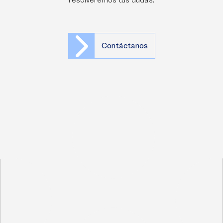
resolveremos tus dudas.
Contáctanos