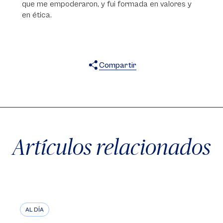
que me empoderaron, y fui formada en valores y
en ética.
Compartir
X
Facebook
WhatsApp
Artículos relacionados
AL DÍA