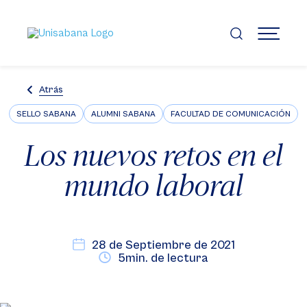
Pasar
al
contenido
MENÚ
principal
Atrás
SELLO SABANA
ALUMNI SABANA
FACULTAD DE COMUNICACIÓN
Los nuevos retos en el
mundo laboral
28 de Septiembre de 2021
5min. de lectura