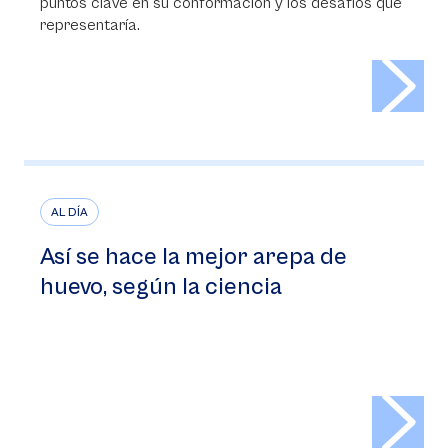
puntos clave en su conformación y los desafíos que
representaría.
>
AL DÍA
Así se hace la mejor arepa de
huevo, según la ciencia
>