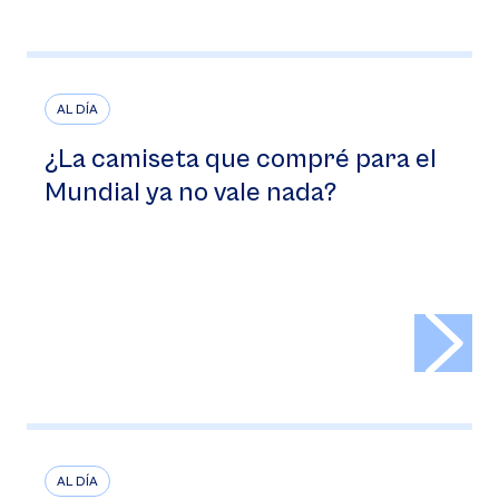
AL DÍA
¿La camiseta que compré para el
Mundial ya no vale nada?
>
AL DÍA