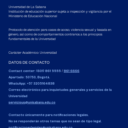
Universidad de La Sabana
Institución de educación superior sujeta a inspección y vigilancia por el
Ministerio de Educación Nacional
Protocolo de atención para casos de acoso, violencia sexual y basada en
género, así como de comportamientos contrarios a los principios
fundamentales de la Universidad
Carácter Académico: Universidad
DATOS DE CONTACTO
Contact center: (601) 861 5555
/
861 6666
Apartado: 53753, Bogotá.
WhatsApp: +57 3205164838
Correo electrónico para inquietudes generales y servicios de la
Universidad
servicious@unisabana.edu.co
Contacto únicamente para notificaciones legales.
No se responderán otros temas que no sean de tipo legal.
notificacioneslegales@unisabana.edu.co