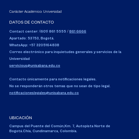
Carácter Académico: Universidad
DATOS DE CONTACTO
Contact center: (601) 861 5555
/
861 6666
Apartado: 53753, Bogotá.
WhatsApp: +57 3205164838
Correo electrónico para inquietudes generales y servicios de la
Universidad
servicious@unisabana.edu.co
Contacto únicamente para notificaciones legales.
No se responderán otros temas que no sean de tipo legal.
notificacioneslegales@unisabana.edu.co
UBICACIÓN
Campus del Puente del Común,
Km. 7, Autopista Norte de
Bogotá.
Chía, Cundinamarca, Colombia.