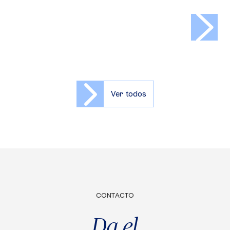
>
Ver todos
CONTACTO
Da el