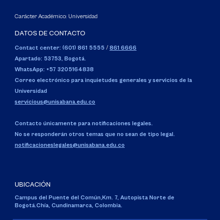
Carácter Académico: Universidad
DATOS DE CONTACTO
Contact center: (601) 861 5555
/
861 6666
Apartado: 53753, Bogotá.
WhatsApp: +57 3205164838
Correo electrónico para inquietudes generales y servicios de la
Universidad
servicious@unisabana.edu.co
Contacto únicamente para notificaciones legales.
No se responderán otros temas que no sean de tipo legal.
notificacioneslegales@unisabana.edu.co
UBICACIÓN
Campus del Puente del Común,
Km. 7, Autopista Norte de
Bogotá.
Chía, Cundinamarca, Colombia.