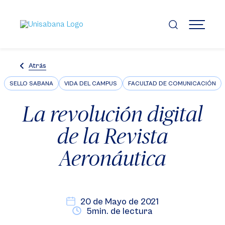
Pasar
al
contenido
MENÚ
principal
Atrás
SELLO SABANA
VIDA DEL CAMPUS
FACULTAD DE COMUNICACIÓN
La revolución digital
de la Revista
Aeronáutica
20 de Mayo de 2021
5min. de lectura