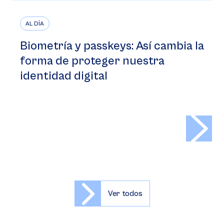
AL DÍA
Biometría y passkeys: Así cambia la
forma de proteger nuestra
identidad digital
>
Ver todos