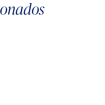
cionados