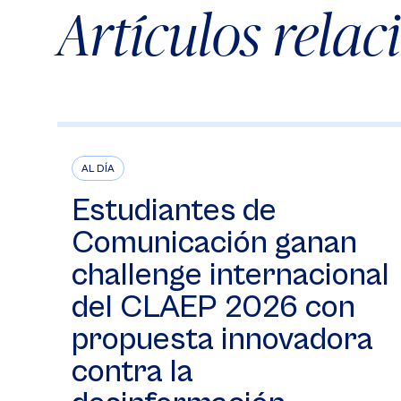
Artículos rela
AL DÍA
Estudiantes de
Comunicación ganan
challenge internacional
del CLAEP 2026 con
propuesta innovadora
contra la