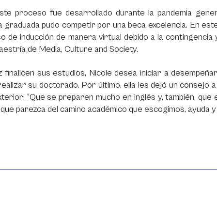
ste proceso fue desarrollado durante la pandemia gener
a graduada pudo competir por una beca excelencia. En est
o de inducción de manera virtual debido a la contingencia
aestría de Media, Culture and Society.
 finalicen sus estudios, Nicole desea iniciar a desempeña
ealizar su doctorado. Por último, ella les dejó un consejo
xterior: “Que se preparen mucho en inglés y, también, que
 que parezca del camino académico que escogimos, ayuda y 