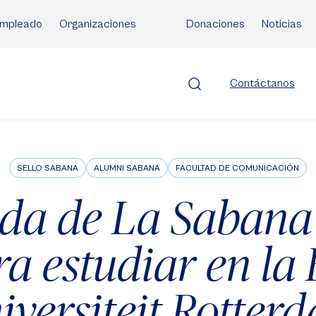
mpleado
Organizaciones
Donaciones
Noticias
Contáctanos
SELLO SABANA
ALUMNI SABANA
FACULTAD DE COMUNICACIÓN
da de La Sabana 
ra estudiar en la
iversiteit Rotter