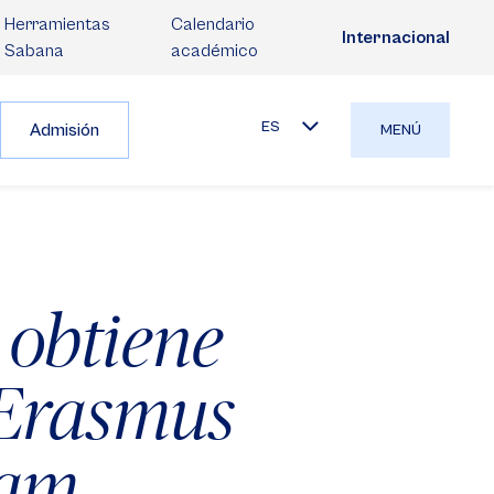
Herramientas
Calendario
Internacional
Sabana
académico
ES
Admisión
MENÚ
obtiene
 Erasmus
dam