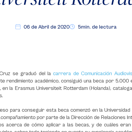
06 de Abril de 2020
5min. de lectura
 Cruz se graduó del la
carrera de Comunicación Audiovis
nte rendimiento académico, consiguió una beca por 5.000 
, en la Erasmus Universiteit Rotterdam (Holanda), catalog
s.
ceso para conseguir esta beca comenzó en la Universidad
acompañamiento por parte de la Dirección de Relaciones Inte
os acerca de cómo aplicar a las becas, y de cuáles eran