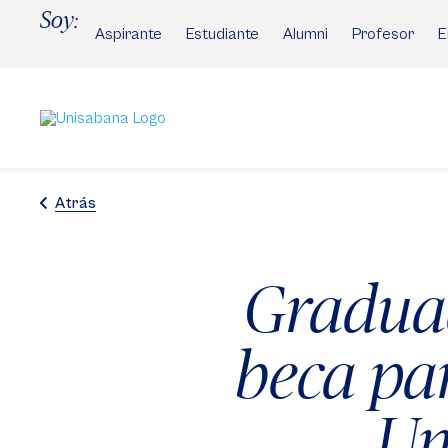
Pasar
Soy:
al
Aspirante
Estudiante
Alumni
Profesor
E
contenido
principal
Atrás
Gradua
beca pa
Un