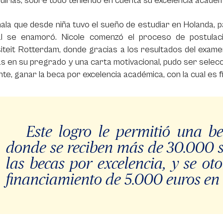
irlas, sobre todo teniendo en cuenta su excelencia académ
ñala que desde niña tuvo el sueño de estudiar en Holanda, paí
al se enamoró. Nicole comenzó el proceso de postula
iteit Rotterdam, donde gracias a los resultados del exam
s en su pregrado y una carta motivacional, pudo ser selec
nte, ganar la beca por excelencia académica, con la cual es f
Este logro le permitió una bec
donde se reciben más de 30.000 s
las becas por excelencia, y se o
financiamiento de 5.000 euros en 