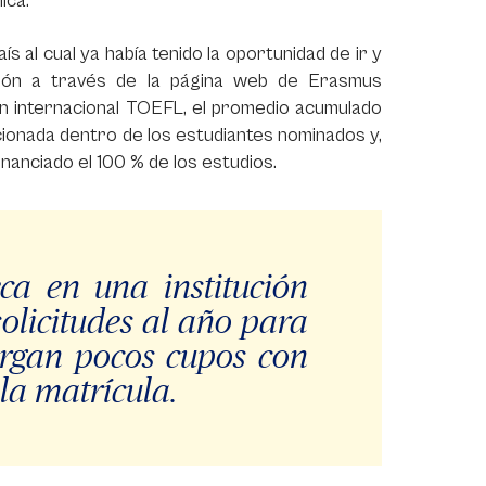
ica.
s al cual ya había tenido la oportunidad de ir y
ción a través de la página web de Erasmus
en internacional TOEFL, el promedio acumulado
cionada dentro de los estudiantes nominados y,
inanciado el 100 % de los estudios.
a en una institución
olicitudes al año para
torgan pocos cupos con
la matrícula.