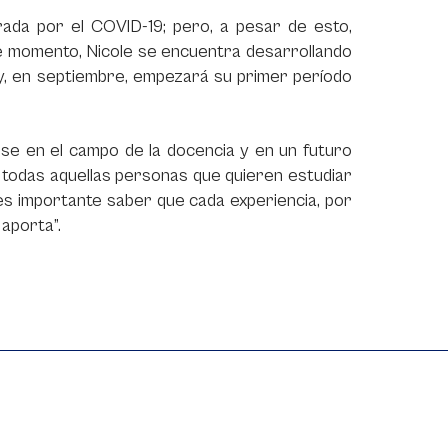
ada por el COVID-19; pero, a pesar de esto,
e momento, Nicole se encuentra desarrollando
 y, en septiembre, empezará su primer período
rse en el campo de la docencia y en un futuro
 a todas aquellas personas que quieren estudiar
 es importante saber que cada experiencia, por
aporta”.