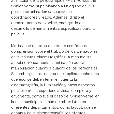
animación de la película Spider-Man: Across the
Spider-Verse, supervisando a un equipo de 210
personas: animadores, supervisores,
coordinadores y leads. Además, dirigió el
departamento de pipeline, encargado del
desarrollo de herramientas específicas para la
película.
María José destaca que existe una falta de
comprensión sobre el trabajo de los animadores
en la industria cinematográfica. A menudo, se
asocia erróneamente la animación con la
manipulación cuadro a cuadro de los personajes.
Sin embargo, ella recalca que implica mucho más
que eso: se deben tener en cuenta la
cinematografía, la iluminación y otros aspectos
para crear una experiencia visual completa y
envolvente, como fue el caso del Spider-Verse, en
la cual participaron más de mil artistas en
diferentes departamentos, como layout, que se
encarga de la cinematografía, los efectos