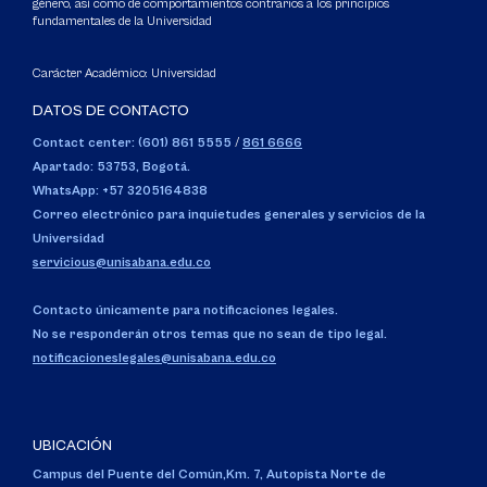
género, así como de comportamientos contrarios a los principios
fundamentales de la Universidad
Carácter Académico: Universidad
DATOS DE CONTACTO
Contact center: (601) 861 5555
/
861 6666
Apartado: 53753, Bogotá.
WhatsApp: +57 3205164838
Correo electrónico para inquietudes generales y servicios de la
Universidad
servicious@unisabana.edu.co
Contacto únicamente para notificaciones legales.
No se responderán otros temas que no sean de tipo legal.
notificacioneslegales@unisabana.edu.co
UBICACIÓN
Campus del Puente del Común,
Km. 7, Autopista Norte de