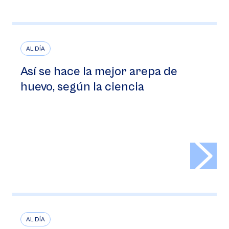
AL DÍA
Así se hace la mejor arepa de
huevo, según la ciencia
>
AL DÍA