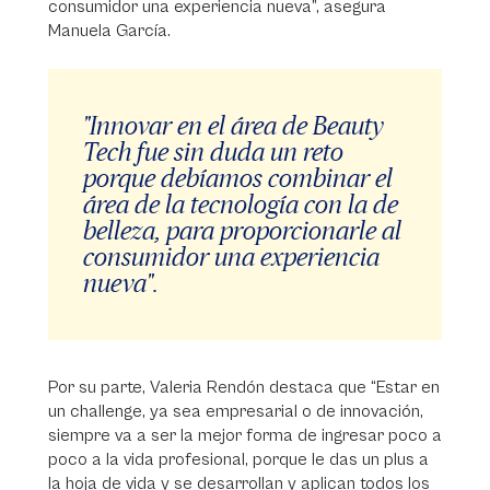
consumidor una experiencia nueva”, asegura
Manuela García.
"Innovar en el área de Beauty
Tech fue sin duda un reto
porque debíamos combinar el
área de la tecnología con la de
belleza, para proporcionarle al
consumidor una experiencia
nueva".
Por su parte, Valeria Rendón destaca que “Estar en
un challenge, ya sea empresarial o de innovación,
siempre va a ser la mejor forma de ingresar poco a
poco a la vida profesional, porque le das un plus a
la hoja de vida y se desarrollan y aplican todos los