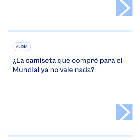
>
AL DÍA
¿La camiseta que compré para el
Mundial ya no vale nada?
>