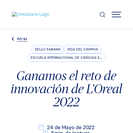
Pasar
al
contenido
MENÚ
principal
Atrás
SELLO SABANA
VIDA DEL CAMPUS
ESCUELA INTERNACIONAL DE CIENCIAS ECONÓMICAS Y ADMINISTRATIVAS
Ganamos el reto de
innovación de L'Oreal
2022
24 de Mayo de 2022