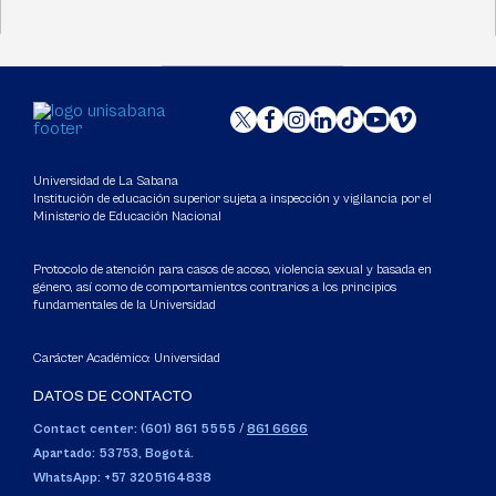
Universidad de La Sabana
Institución de educación superior sujeta a inspección y vigilancia por el
Ministerio de Educación Nacional
Protocolo de atención para casos de acoso, violencia sexual y basada en
género, así como de comportamientos contrarios a los principios
fundamentales de la Universidad
Carácter Académico: Universidad
DATOS DE CONTACTO
Contact center: (601) 861 5555
/
861 6666
Apartado: 53753, Bogotá.
WhatsApp: +57 3205164838