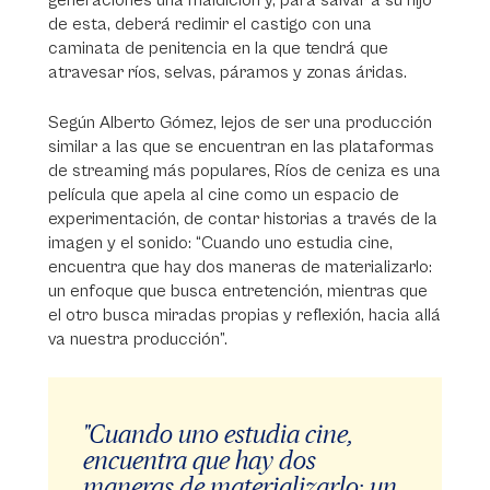
generaciones una maldición y, para salvar a su hijo
de esta, deberá redimir el castigo con una
caminata de penitencia en la que tendrá que
atravesar ríos, selvas, páramos y zonas áridas.
Según Alberto Gómez, lejos de ser una producción
similar a las que se encuentran en las plataformas
de streaming más populares, Ríos de ceniza es una
película que apela al cine como un espacio de
experimentación, de contar historias a través de la
imagen y el sonido: “Cuando uno estudia cine,
encuentra que hay dos maneras de materializarlo:
un enfoque que busca entretención, mientras que
el otro busca miradas propias y reflexión, hacia allá
va nuestra producción”.
"Cuando uno estudia cine,
encuentra que hay dos
maneras de materializarlo: un