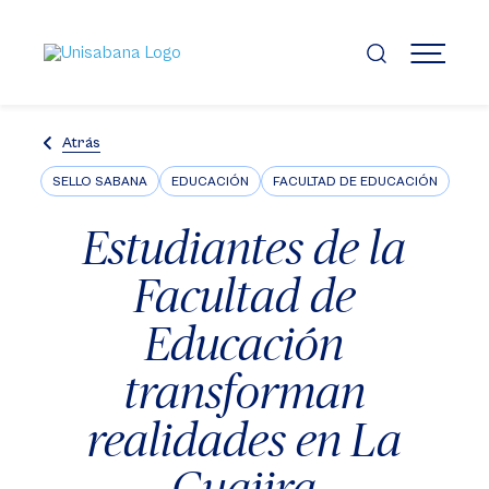
Pasar
al
contenido
MENÚ
principal
Atrás
SELLO SABANA
EDUCACIÓN
FACULTAD DE EDUCACIÓN
Estudiantes de la
Facultad de
Educación
transforman
realidades en La
Guajira