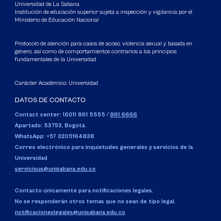
Universidad de La Sabana
Institución de educación superior sujeta a inspección y vigilancia por el
Ministerio de Educación Nacional
Protocolo de atención para casos de acoso, violencia sexual y basada en
género, así como de comportamientos contrarios a los principios
fundamentales de la Universidad
Carácter Académico: Universidad
DATOS DE CONTACTO
Contact center: (601) 861 5555
/
861 6666
Apartado: 53753, Bogotá.
WhatsApp: +57 3205164838
Correo electrónico para inquietudes generales y servicios de la
Universidad
servicious@unisabana.edu.co
Contacto únicamente para notificaciones legales.
No se responderán otros temas que no sean de tipo legal.
notificacioneslegales@unisabana.edu.co