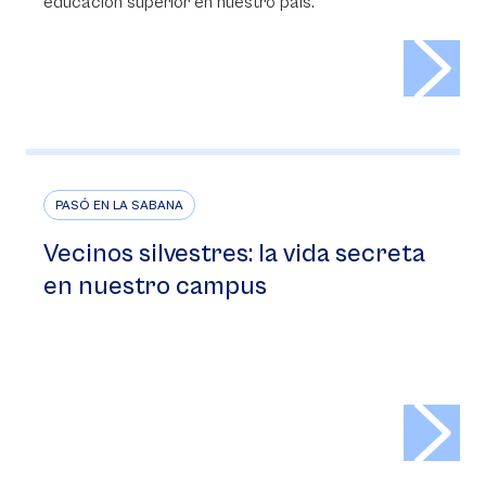
educación superior en nuestro país.
>
PASÓ EN LA SABANA
Vecinos silvestres: la vida secreta
en nuestro campus
>