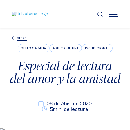
Pasar
al
contenido
MENÚ
principal
Atrás
SELLO SABANA
ARTE Y CULTURA
INSTITUCIONAL
Especial de lectura
del amor y la amistad
06 de Abril de 2020
5min. de lectura