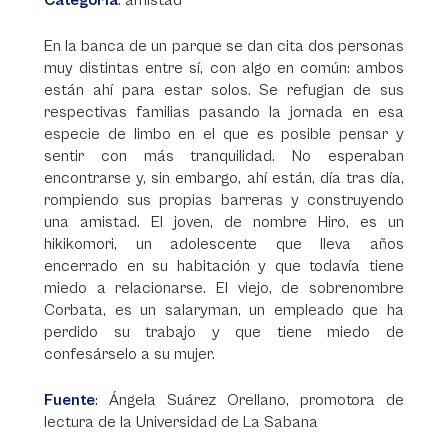
Categoría
:
amistad
En la banca de un parque se dan cita dos personas
muy distintas entre sí, con algo en común: ambos
están ahí para estar solos. Se refugian de sus
respectivas familias pasando la jornada en esa
especie de limbo en el que es posible pensar y
sentir con más tranquilidad. No esperaban
encontrarse y, sin embargo, ahí están, día tras día,
rompiendo sus propias barreras y construyendo
una amistad. El joven, de nombre Hiro, es un
hikikomori, un adolescente que lleva años
encerrado en su habitación y que todavía tiene
miedo a relacionarse. El viejo, de sobrenombre
Corbata, es un salaryman, un empleado que ha
perdido su trabajo y que tiene miedo de
confesárselo a su mujer.
Fuente
:
Ángela Suárez Orellano, promotora de
lectura de la Universidad de La Sabana