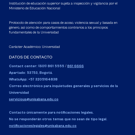
Institución de educación superior sujeta a inspección y vigilancia por el
Ministerio de Educación Nacional
Protocolo de atención para casos de acoso, violencia sexual y basada en
género, así como de comportamientos contrarios a los principios
fundamentales de la Universidad
Carácter Académico: Universidad
DATOS DE CONTACTO
Contact center: (601) 861 5555
/
861 6666
Apartado: 53753, Bogotá.
WhatsApp: +57 3205164838
Correo electrónico para inquietudes generales y servicios de la
Universidad
servicious@unisabana.edu.co
Contacto únicamente para notificaciones legales.
No se responderán otros temas que no sean de tipo legal.
notificacioneslegales@unisabana.edu.co