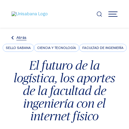
Pasar
al
contenido
MENÚ
principal
Atrás
SELLO SABANA
CIENCIA Y TECNOLOGÍA
FACULTAD DE INGENIERÍA
El futuro de la
logística, los aportes
de la facultad de
ingeniería con el
internet físico