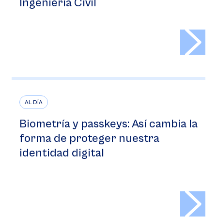
Ingeniería Civil
>
AL DÍA
Biometría y passkeys: Así cambia la
forma de proteger nuestra
identidad digital
>