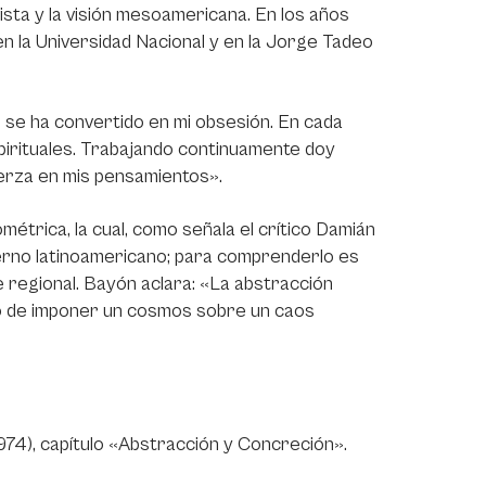
ista y la visión mesoamericana. En los años
n la Universidad Nacional y en la Jorge Tadeo
 se ha convertido en mi obsesión. En cada
pirituales. Trabajando continuamente doy
uerza en mis pensamientos».
métrica, la cual, como señala el crítico Damián
derno latinoamericano; para comprenderlo es
 regional. Bayón aclara: «La abstracción
to de imponer un cosmos sobre un caos
74), capítulo «Abstracción y Concreción».