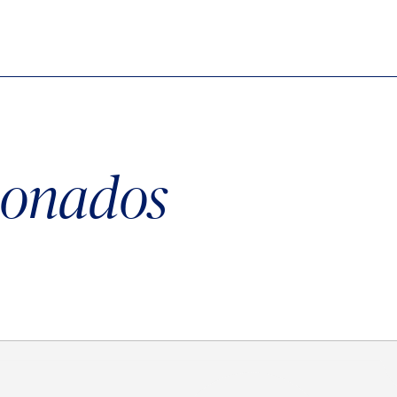
cionados