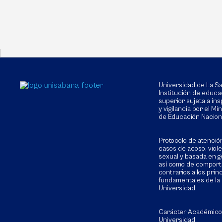
Universidad de La 
Institución de educa
superior sujeta a in
y vigilancia por el Min
de Educación Nacion
Protocolo de atenció
casos de acoso, viol
sexual y basada en g
así como de compor
contrarios a los prin
fundamentales de la
Universidad
Carácter Académico
Universidad