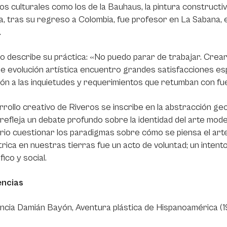
s culturales como los de la Bauhaus, la pintura constructiv
, tras su regreso a Colombia, fue profesor en La Sabana, e
.
o describe su práctica: «No puedo parar de trabajar. Crear
e evolución artística encuentro grandes satisfacciones es
ón a las inquietudes y requerimientos que retumban con f
rrollo creativo de Riveros se inscribe en la abstracción geo
refleja un debate profundo sobre la identidad del arte mo
io cuestionar los paradigmas sobre cómo se piensa el arte
ica en nuestras tierras fue un acto de voluntad; un inten
ico y social.
ncias
cia Damián Bayón, Aventura plástica de Hispanoamérica (19