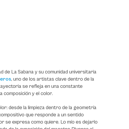
ad de La Sabana y su comunidad universitaria
veros
, uno de los artistas clave dentro de la
ayectoria se refleja en una constante
la composición y el color.
olor: desde la limpieza dentro de la geometría
r compositivo que responde a un sentido
lor se expresa como quiere. Lo mío es dejarlo