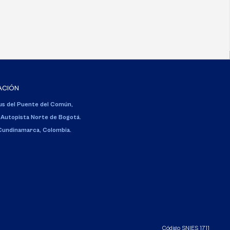
ACIÓN
s del Puente del Común,
 Autopista Norte de Bogotá.
 Cundinamarca, Colombia.
Código SNIES 1711