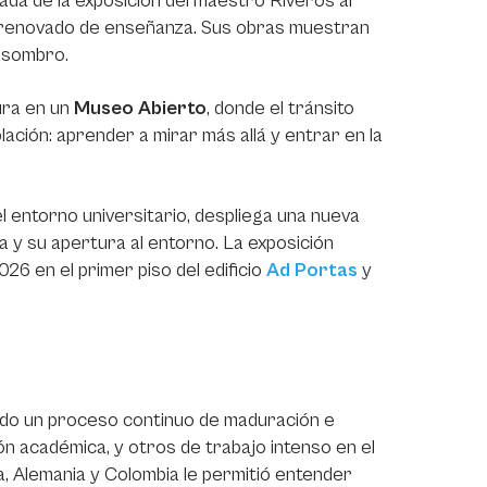
gada de la exposición del maestro Riveros al
 renovado de enseñanza. Sus obras muestran
 asombro.
ura en un
Museo Abierto
, donde el tránsito
ación: aprender a mirar más allá y entrar en la
 entorno universitario, despliega una nueva
a y su apertura al entorno. La exposición
26 en el primer piso del edificio
Ad Portas
y
vido un proceso continuo de maduración e
n académica, y otros de trabajo intenso en el
a, Alemania y Colombia le permitió entender