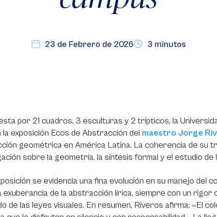
23 de Febrero de 2026
3 minutos
ta por 21 cuadros, 3 esculturas y 2 trípticos, la Universid
 la exposición Ecos de Abstracción del
maestro Jorge Ri
ción geométrica en América Latina. La coherencia de su tr
gación sobre la geometría, la síntesis formal y el estudio de 
xposición se evidencia una fina evolución en su manejo del c
a exuberancia de la abstracción lírica, siempre con un rigo
o de las leyes visuales. En resumen, Riveros afirma: «El co