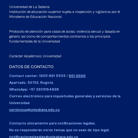
Universidad de La Sabana
Institución de educación superior sujeta a inspección y vigilancia por el
Ministerio de Educación Nacional
Protocolo de atención para casos de acoso, violencia sexual y basada en
género, así como de comportamientos contrarios a los principios
fundamentales de la Universidad
Carácter Académico: Universidad
DATOS DE CONTACTO
Contact center: (601) 861 5555
/
861 6666
Apartado: 53753, Bogotá.
WhatsApp: +57 3205164838
Correo electrónico para inquietudes generales y servicios de la
Universidad
servicious@unisabana.edu.co
Contacto únicamente para notificaciones legales.
No se responderán otros temas que no sean de tipo legal.
notificacioneslegales@unisabana.edu.co