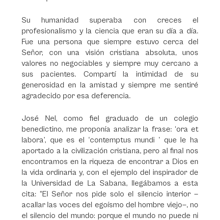
Su humanidad superaba con creces el
profesionalismo y la ciencia que eran su día a día.
Fue una persona que siempre estuvo cerca del
Señor, con una visión cristiana absoluta, unos
valores no negociables y siempre muy cercano a
sus pacientes. Compartí la intimidad de su
generosidad en la amistad y siempre me sentiré
agradecido por esa deferencia.
José Nel, como fiel graduado de un colegio
benedictino, me proponía analizar la frase: ‘ora et
labora’, que es el ‘contemptus mundi ’ que le ha
aportado a la civilización cristiana, pero al final nos
encontramos en la riqueza de encontrar a Dios en
la vida ordinaria y, con el ejemplo del inspirador de
la Universidad de La Sabana, llegábamos a esta
cita: “El Señor nos pide solo el silencio interior —
acallar las voces del egoísmo del hombre viejo—, no
el silencio del mundo: porque el mundo no puede ni