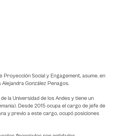
e Proyección Social y Engagement, asume, en
a Alejandra González Penagos.
de la Universidad de los Andes y tiene un
lemania). Desde 2015 ocupa el cargo de jefe de
bana y previo a este cargo, ocupó posiciones
oyectos financiados por entidades