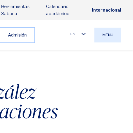
Herramientas
Calendario
Internacional
Sabana
académico
ES
Admisión
MENÚ
zález
laciones