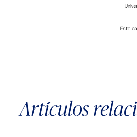
Unive
Este ca
Artículos rela