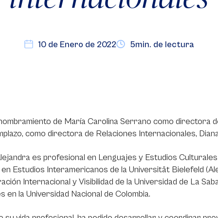
10 de Enero de 2022
5min. de lectura
 nombramiento de María Carolina Serrano como directora d
plazo, como directora de Relaciones Internacionales, Dian
lejandra es profesional en Lenguajes y Estudios Culturales 
en Estudios Interamericanos de la Universität Bielefeld (A
ción Internacional y Visibilidad de la Universidad de La Sa
es en la Universidad Nacional de Colombia.
 su vida profesional, ha podido desarrollar y coordinar pr