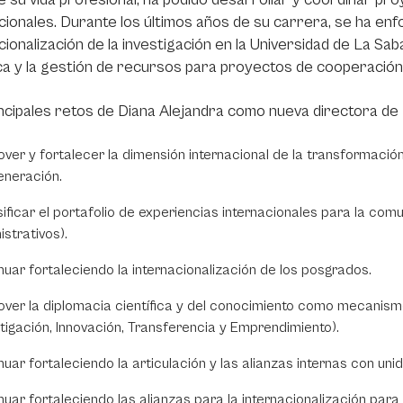
cionales. Durante los últimos años de su carrera, se ha enf
cionalización de la investigación en la Universidad de La Sa
ica y la gestión de recursos para proyectos de cooperación
ncipales retos de Diana Alejandra como nueva directora de 
ver y fortalecer la dimensión internacional de la transformación
eneración.
sificar el portafolio de experiencias internacionales para la co
istrativos).
nuar fortaleciendo la internacionalización de los posgrados.
ver la diplomacia científica y del conocimiento como mecanismo 
stigación, Innovación, Transferencia y Emprendimiento).
nuar fortaleciendo la articulación y las alianzas internas con u
nuar fortaleciendo las alianzas para la internacionalización para