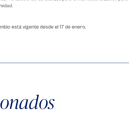
rsidad.
mbio está vigente desde el 17 de enero.
cionados