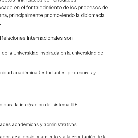
ocado en el fortalecimiento de los procesos de
bana, principalmente promoviendo la diplomacia
.
Relaciones Internacionales son:
 de la Universidad inspirada en la universidad de
munidad académica (estudiantes, profesores y
para la integración del sistema IITE
nidades académicas y administrativas.
 aportar al posicionamiento y a la reputación de la