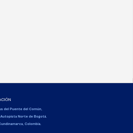
ACIÓN
s del Puente del Común,
 Autopista Norte de Bogotá.
 Cundinamarca, Colombia.