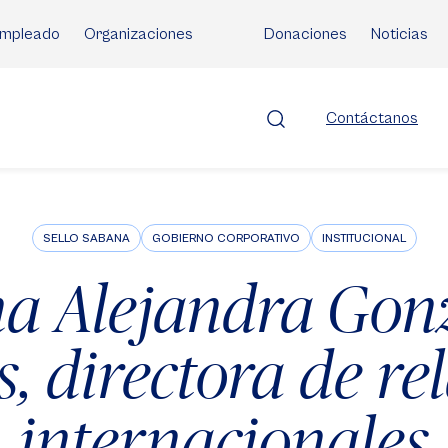
mpleado
Organizaciones
Donaciones
Noticias
Contáctanos
SELLO SABANA
GOBIERNO CORPORATIVO
INSTITUCIONAL
a Alejandra Gon
, directora de re
internacionales