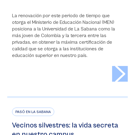
La renovación por este periodo de tiempo que
otorga el Ministerio de Educación Nacional (MEN)
posiciona a la Universidad de La Sabana como la
más joven de Colombia y la tercera entre las
privadas, en obtener la máxima certificación de
calidad que se otorga a las instituciones de
educación superior en nuestro país.
>
PASÓ EN LA SABANA
Vecinos silvestres: la vida secreta
en nuestro campus