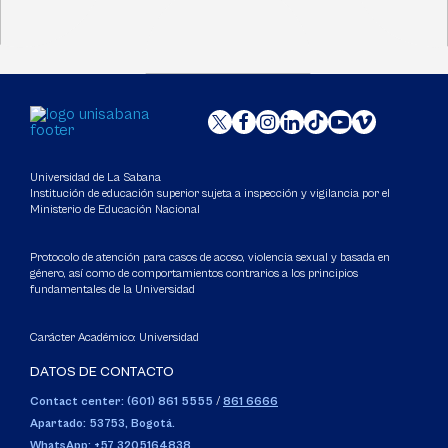
Universidad de La Sabana
Institución de educación superior sujeta a inspección y vigilancia por el
Ministerio de Educación Nacional
Protocolo de atención para casos de acoso, violencia sexual y basada en
género, así como de comportamientos contrarios a los principios
fundamentales de la Universidad
Carácter Académico: Universidad
DATOS DE CONTACTO
Contact center: (601) 861 5555
/
861 6666
Apartado: 53753, Bogotá.
WhatsApp: +57 3205164838