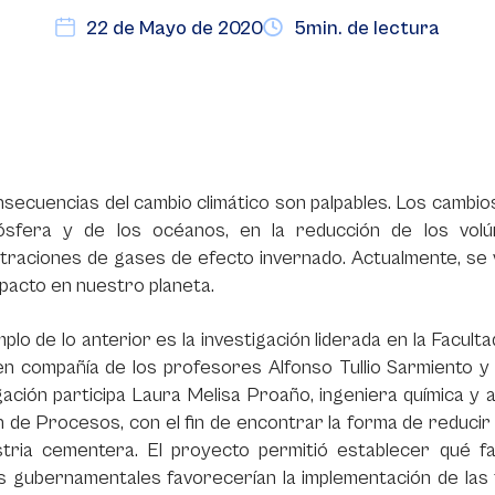
22 de Mayo de 2020
5min. de lectura
secuencias del cambio climático son palpables. Los cambio
ósfera y de los océanos, en la reducción de los vol
traciones de gases de efecto invernado. Actualmente, se
pacto en nuestro planeta.
plo de lo anterior es la investigación liderada en la Facult
en compañía de los profesores Alfonso Tullio Sarmiento y
gación participa Laura Melisa Proaño, ingeniera química y
 de Procesos, con el fin de encontrar la forma de reducir
ustria cementera. El proyecto permitió establecer qué 
as gubernamentales favorecerían la implementación de las t