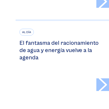
AL DÍA
El fantasma del racionamiento
de agua y energía vuelve a la
agenda
>