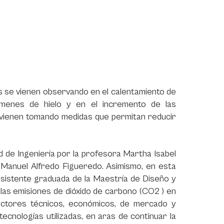
s se vienen observando en el calentamiento de
úmenes de hielo y en el incremento de las
 vienen tomando medidas que permitan reducir
ad de Ingeniería por la profesora Martha Isabel
 Manuel Alfredo Figueredo. Asimismo, en esta
 asistente graduada de la Maestría de Diseño y
 las emisiones de dióxido de carbono (CO2 ) en
factores técnicos, económicos, de mercado y
ecnologías utilizadas, en aras de continuar la