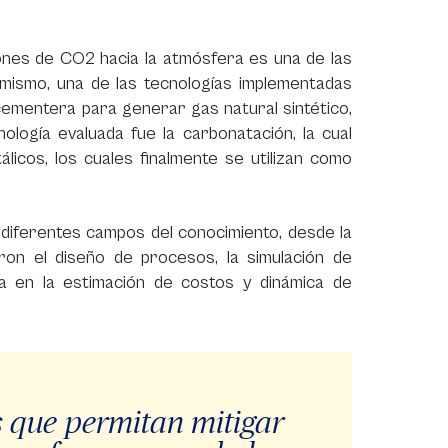
iones de CO2 hacia la atmósfera es una de las
í mismo, una de las tecnologías implementadas
 cementera para generar gas natural sintético,
logía evaluada fue la carbonatación, la cual
icos, los cuales finalmente se utilizan como
 diferentes campos del conocimiento, desde la
raron el diseño de procesos, la simulación de
a en la estimación de costos y dinámica de
 que permitan mitigar