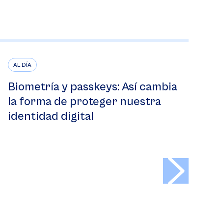
AL DÍA
Biometría y passkeys: Así cambia
la forma de proteger nuestra
identidad digital
>