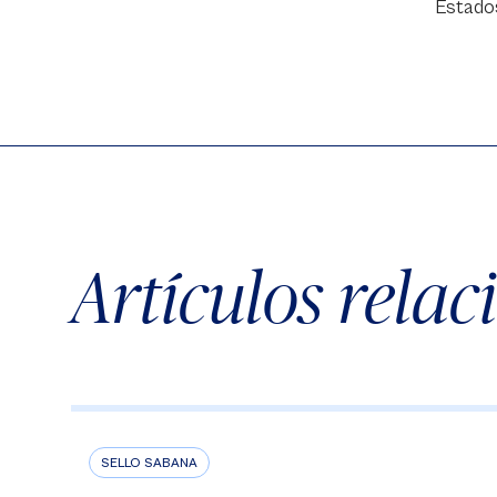
Estados
Artículos rela
SELLO SABANA