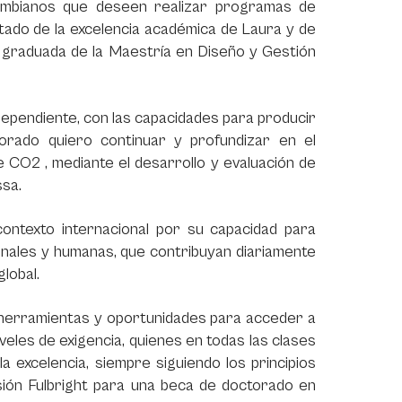
lombianos que deseen realizar programas de
tado de la excelencia académica de Laura y de
ia graduada de la Maestría en Diseño y Gestión
ependiente, con las capacidades para producir
torado quiero continuar y profundizar en el
e CO2 , mediante el desarrollo y evaluación de
ssa.
ntexto internacional por su capacidad para
onales y humanas, que contribuyan diariamente
global.
s herramientas y oportunidades para acceder a
eles de exigencia, quienes en todas las clases
a excelencia, siempre siguiendo los principios
isión Fulbright para una beca de doctorado en