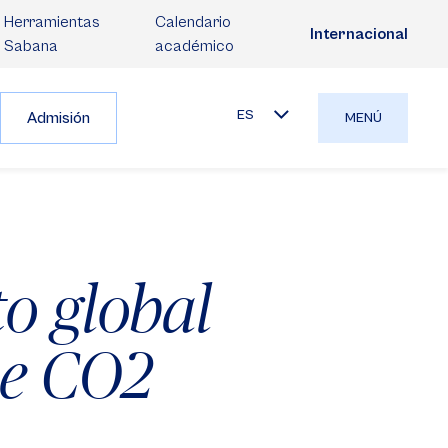
Herramientas
Calendario
Internacional
Sabana
académico
ES
Admisión
MENÚ
o global
de CO2