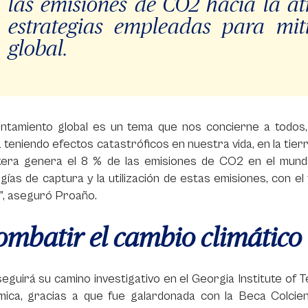
las emisiones de CO2 hacia la at
estrategias empleadas para mit
global.
lentamiento global es un tema que nos concierne a todos
 teniendo efectos catastróficos en nuestra vida, en la tierra
era genera el 8 % de las emisiones de CO2 en el mundo
gías de captura y la utilización de estas emisiones, con el 
”, aseguró Proaño.
ombatir el cambio climático
eguirá su camino investigativo en el Georgia Institute of
mica, gracias a que fue galardonada con la Beca Colcienc