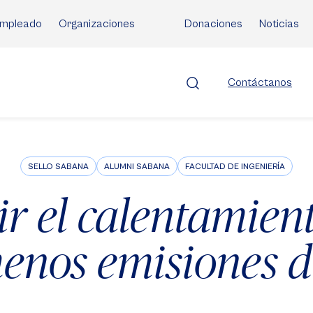
mpleado
Organizaciones
Donaciones
Noticias
Contáctanos
SELLO SABANA
ALUMNI SABANA
FACULTAD DE INGENIERÍA
r el calentamient
enos emisiones 