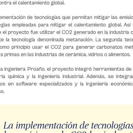
ontra el calentamiento global.
lementación de tecnologías que permitan mitigar las emis
egias empleadas para mitigar el calentamiento global. As
 el proyecto fue utilizar el CO2 generado en la industria
te la tecnología denominada metanación. La segunda tecno
como principio usar el CO2 para generar carbonatos metál
s primas en las industrias de cerámica, vidrios o alimentos.
la ingeniera Proaño, el proyecto integró herramientas de
ría química y la ingeniería industrial. Además, se integ
os en software especializados y la ingeniería económic
s.
La implementación de tecnologías