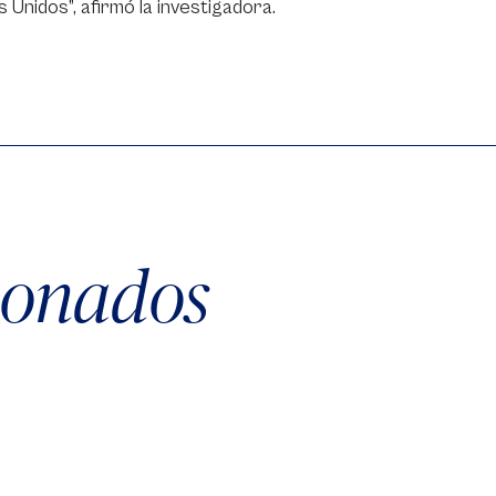
 Unidos”, afirmó la investigadora.
cionados