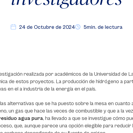
24 de Octubre de 2024
5min. de lectura
estigación realizada por académicos de la Universidad de La S
ca de estos proyectos. La producción de hidrógeno a part
vas en el a industria de la energía en el país.
las alternativas que se ha puesto sobre la mesa en cuanto a 
no, un gas que hace las veces de combustible y que a la ve
esiduo agua pura
, ha llevado a que se investigue cómo p
 acceso, que, aunque parece una opción elegible para reduci