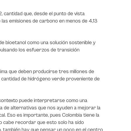
 cantidad que, desde el punto de vista
ue las emisiones de carbono en menos de 4,13
de bioetanol como una solución sostenible y
ulsando los esfuerzos de transición
tima que deben producirse tres millones de
a cantidad de hidrógeno verde proveniente de
 contexto puede interpretarse como una
da de alternativas que nos ayuden a mejorar la
cal. Eso es importante, pues Colombia tiene la
ro cabe recordar que esto solo ha sido
o, también hay que pensar un poco en el centro