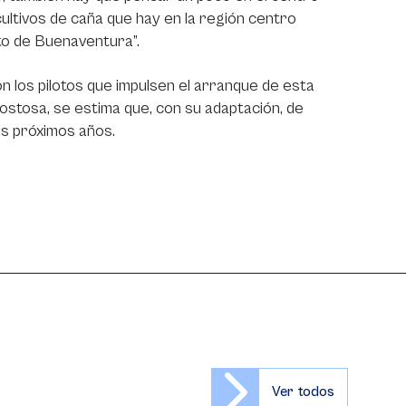
 cultivos de caña que hay en la región centro
rto de Buenaventura”.
n los pilotos que impulsen el arranque de esta
costosa, se estima que, con su adaptación, de
los próximos años.
Ver todos