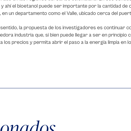
s y ahí el bioetanol puede ser importante por la cantidad de
s, en un departamento como el Valle, ubicado cerca del pue
sentido, la propuesta de los investigadores es continuar co
dora industria que, si bien puede llegar a ser en principio 
a los precios y permita abrir el paso a la energía limpia en 
cionados