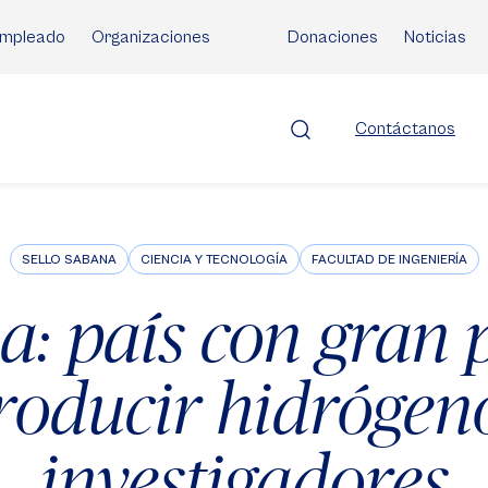
mpleado
Organizaciones
Donaciones
Noticias
Contáctanos
SELLO SABANA
CIENCIA Y TECNOLOGÍA
FACULTAD DE INGENIERÍA
: país con gran 
roducir hidrógen
investigadores