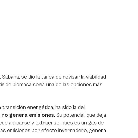
abana, se dio la tarea de revisar la viabilidad
ir de biomasa sería una de las opciones más
transición energética, ha sido la del
z
no genera emisiones.
Su potencial, que deja
uede aplicarse y extraerse, pues es un gas de
r las emisiones por efecto invernadero, genera