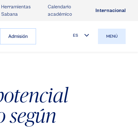
Herramientas
Calendario
Internacional
Sabana
académico
ES
Admisión
MENÚ
potencial
o según