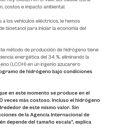
ón, costos e impacto ambiental.
a los vehículos eléctricos, le hemos
e bioetanol para iniciar la economía del
 este método de producción de hidrógeno tiene
iencia energética del 34 %, eliminando la
ógeno (LCOH) en un ingenio azucarero
ilogramo de hidrógeno bajo condiciones
 que en este momento se produce en el
 10 veces más costoso. Incluso el hidrógeno
alrededor de este mismo valor. Sin
ciones de la Agencia Internacional de
ién depende del tamaño escala”, explica