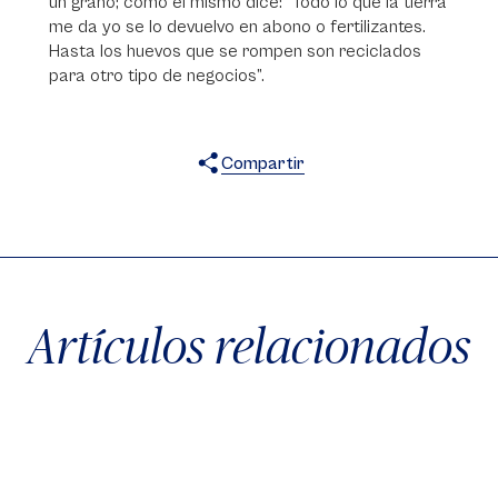
un grano; como él mismo dice: “Todo lo que la tierra
me da yo se lo devuelvo en abono o fertilizantes.
Hasta los huevos que se rompen son reciclados
para otro tipo de negocios”.
Compartir
X
Facebook
WhatsApp
Artículos relacionados