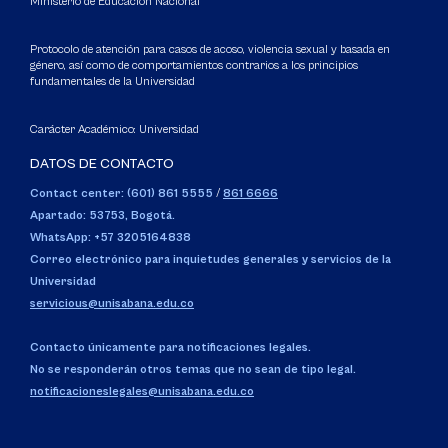
Ministerio de Educación Nacional
Protocolo de atención para casos de acoso, violencia sexual y basada en
género, así como de comportamientos contrarios a los principios
fundamentales de la Universidad
Carácter Académico: Universidad
DATOS DE CONTACTO
Contact center: (601) 861 5555
/
861 6666
Apartado: 53753, Bogotá.
WhatsApp: +57 3205164838
Correo electrónico para inquietudes generales y servicios de la
Universidad
servicious@unisabana.edu.co
Contacto únicamente para notificaciones legales.
No se responderán otros temas que no sean de tipo legal.
notificacioneslegales@unisabana.edu.co