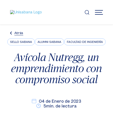
Pasar
al
contenido
MENÚ
principal
Atrás
SELLO SABANA
ALUMNI SABANA
FACULTAD DE INGENIERÍA
Avícola Nutregg, un
emprendimiento con
compromiso social
04 de Enero de 2023
5min. de lectura