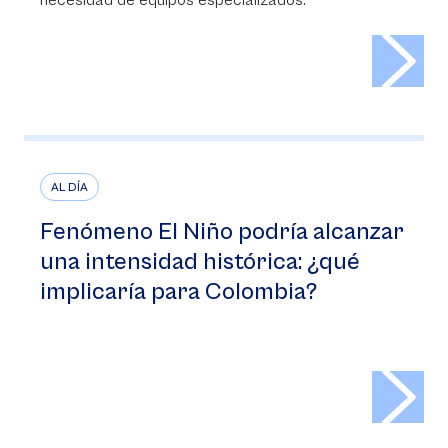
necesidad de equipos especializados.
>
AL DÍA
Fenómeno El Niño podría alcanzar
una intensidad histórica: ¿qué
implicaría para Colombia?
>