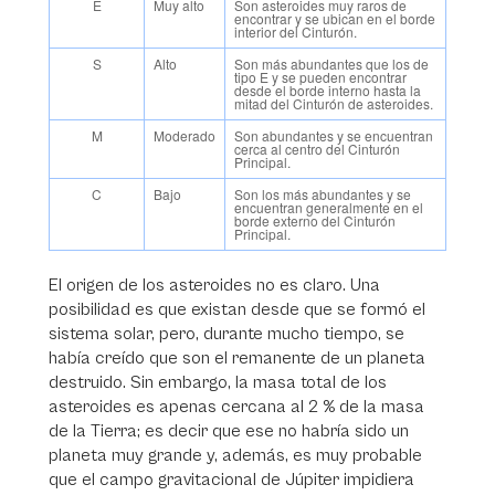
E
Muy alto
Son asteroides muy raros de
encontrar y se ubican en el borde
interior del Cinturón.
S
Alto
Son más abundantes que los de
tipo E y se pueden encontrar
desde el borde interno hasta la
mitad del Cinturón de asteroides.
M
Moderado
Son abundantes y se encuentran
cerca al centro del Cinturón
Principal.
C
Bajo
Son los más abundantes y se
encuentran generalmente en el
borde externo del Cinturón
Principal.
El origen de los asteroides no es claro. Una
posibilidad es que existan desde que se formó el
sistema solar, pero, durante mucho tiempo, se
había creído que son el remanente de un planeta
destruido. Sin embargo, la masa total de los
asteroides es apenas cercana al 2 % de la masa
de la Tierra; es decir que ese no habría sido un
planeta muy grande y, además, es muy probable
que el campo gravitacional de Júpiter impidiera