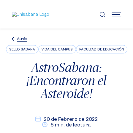
Pasar
al
contenido
MENÚ
principal
Atrás
SELLO SABANA
VIDA DEL CAMPUS
FACULTAD DE EDUCACIÓN
AstroSabana:
¡Encontraron el
Asteroide!
20 de Febrero de 2022
5 min. de lectura