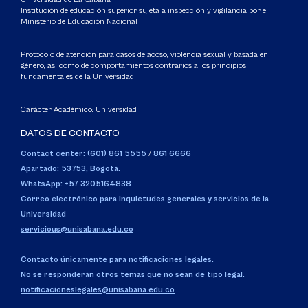
Institución de educación superior sujeta a inspección y vigilancia por el
Ministerio de Educación Nacional
Protocolo de atención para casos de acoso, violencia sexual y basada en
género, así como de comportamientos contrarios a los principios
fundamentales de la Universidad
Carácter Académico: Universidad
DATOS DE CONTACTO
Contact center: (601) 861 5555
/
861 6666
Apartado: 53753, Bogotá.
WhatsApp: +57 3205164838
Correo electrónico para inquietudes generales y servicios de la
Universidad
servicious@unisabana.edu.co
Contacto únicamente para notificaciones legales.
No se responderán otros temas que no sean de tipo legal.
notificacioneslegales@unisabana.edu.co