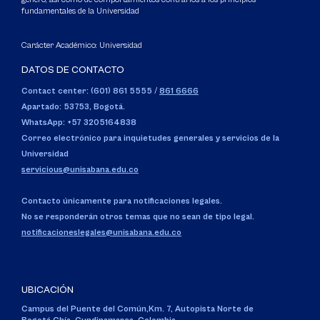
fundamentales de la Universidad
Carácter Académico: Universidad
DATOS DE CONTACTO
Contact center: (601) 861 5555
/
861 6666
Apartado: 53753, Bogotá.
WhatsApp: +57 3205164838
Correo electrónico para inquietudes generales y servicios de la
Universidad
servicious@unisabana.edu.co
Contacto únicamente para notificaciones legales.
No se responderán otros temas que no sean de tipo legal.
notificacioneslegales@unisabana.edu.co
UBICACIÓN
Campus del Puente del Común,
Km. 7, Autopista Norte de