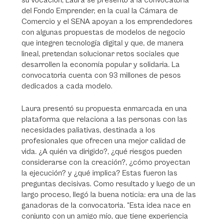
su vocación, Laura se presentó a la convocatoria
del Fondo Emprender, en la cual la Cámara de
Comercio y el SENA apoyan a los emprendedores
con algunas propuestas de modelos de negocio
que integren tecnología digital y que, de manera
lineal, pretendan solucionar retos sociales que
desarrollen la economía popular y solidaria. La
convocatoria cuenta con 93 millones de pesos
dedicados a cada modelo.
Laura presentó su propuesta enmarcada en una
plataforma que relaciona a las personas con las
necesidades paliativas, destinada a los
profesionales que ofrecen una mejor calidad de
vida. ¿A quién va dirigido?, ¿qué riesgos pueden
considerarse con la creación?, ¿cómo proyectan
la ejecución? y ¿qué implica? Estas fueron las
preguntas decisivas. Como resultado y luego de un
largo proceso, llegó la buena noticia: era una de las
ganadoras de la convocatoria. “Esta idea nace en
conjunto con un amigo mío, que tiene experiencia