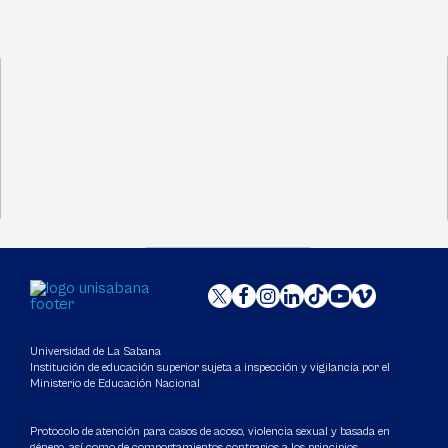
Universidad de La Sabana
Institución de educación superior sujeta a inspección y vigilancia por el
Ministerio de Educación Nacional
Protocolo de atención para casos de acoso, violencia sexual y basada en
género, así como de comportamientos contrarios a los principios