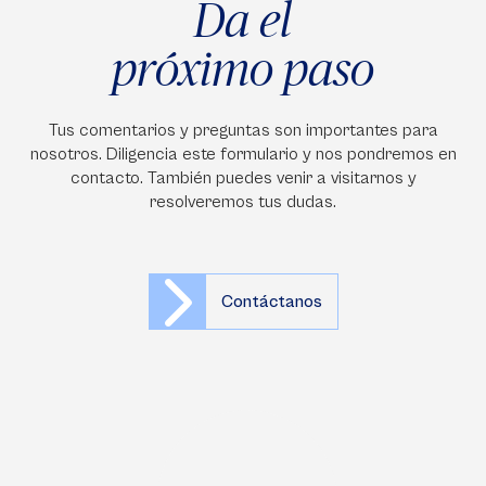
Da el
próximo paso
Tus comentarios y preguntas son importantes para
nosotros. Diligencia este formulario y nos pondremos en
contacto. También puedes venir a visitarnos y
resolveremos tus dudas.
Contáctanos