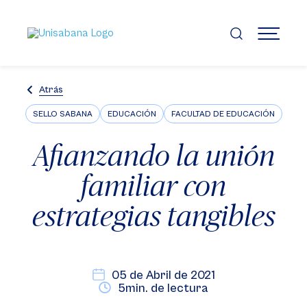
Pasar
al
contenido
MENÚ
principal
Atrás
SELLO SABANA
EDUCACIÓN
FACULTAD DE EDUCACIÓN
Afianzando la unión
familiar con
estrategias tangibles
05 de Abril de 2021
5min. de lectura