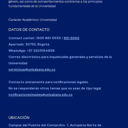
género, así como de comportamientos contrarios a los principios
fundamentales de la Universidad
Carácter Académico: Universidad
DATOS DE CONTACTO
Contact center: (601) 861 5555
/
861 6666
Apartado: 53753, Bogotá.
WhatsApp: +57 3205164838
Correo electrónico para inquietudes generales y servicios de la
Universidad
servicious@unisabana.edu.co
Contacto únicamente para notificaciones legales.
No se responderán otros temas que no sean de tipo legal.
notificacioneslegales@unisabana.edu.co
UBICACIÓN
Campus del Puente del Común,
Km. 7, Autopista Norte de