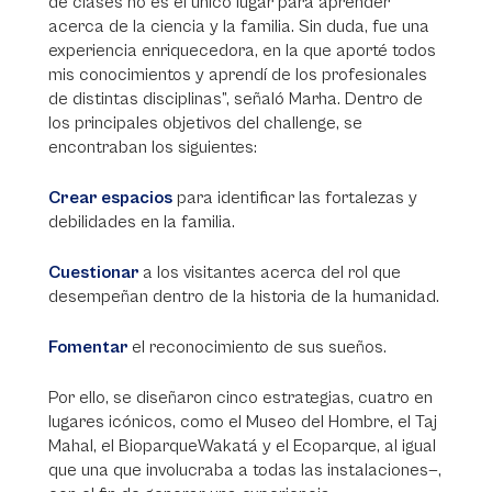
de clases no es el único lugar para aprender
acerca de la ciencia y la familia. Sin duda, fue una
experiencia enriquecedora, en la que aporté todos
mis conocimientos y aprendí de los profesionales
de distintas disciplinas”, señaló Marha. Dentro de
los principales objetivos del challenge, se
encontraban los siguientes:
Crear espacios
para identificar las fortalezas y
debilidades en la familia.
Cuestionar
a los visitantes acerca del rol que
desempeñan dentro de la historia de la humanidad.
Fomentar
el reconocimiento de sus sueños.
Por ello, se diseñaron cinco estrategias, cuatro en
lugares icónicos, como el Museo del Hombre, el Taj
Mahal, el BioparqueWakatá y el Ecoparque, al igual
que una que involucraba a todas las instalaciones—,