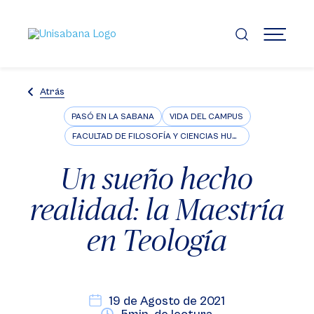
Pasar
al
contenido
MENÚ
principal
Atrás
PASÓ EN LA SABANA
VIDA DEL CAMPUS
FACULTAD DE FILOSOFÍA Y CIENCIAS HUMANAS
Un sueño hecho
realidad: la Maestría
en Teología
19 de Agosto de 2021