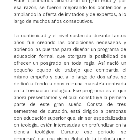
Estos diplomados alcanzaron un gran éxito y, por
esa razón, se fueron mejorando los contenidos y
ampliando la oferta de invitados y de expertos, a lo
largo de muchos años consecutivos.
La continuidad y el nivel sostenido durante tantos
años fue creando las condiciones necesarias y
abriendo las puertas para diseñar un programa de
educación formal, que otorgara la posibilidad de
ofrecer un posgrado en toda regla. Así nació un
pequeño equipo de trabajo que compartía el
mismo empeño y que, a lo largo de dos años, se
dedicó a fondo a construir una maestría centrada
en la formación teológica. Ese programa es el que
ahora presentamos y el cual constituye la primera
parte de este gran sueño. Consta de tres
semestres de duración, está dirigido a personas
con educación superior que, sin ser especializadas
en teología, estén interesadas en profundizar en la
ciencia teológica. Durante ese período, se
procurará dar una visión global de la teología que,