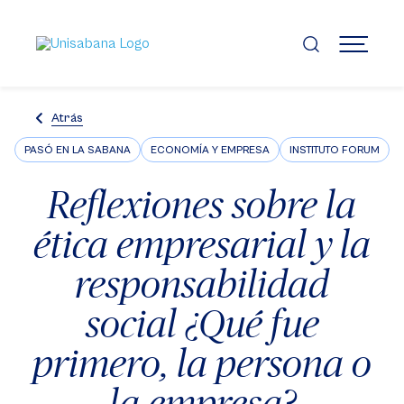
Pasar
al
contenido
MENÚ
principal
Atrás
PASÓ EN LA SABANA
ECONOMÍA Y EMPRESA
INSTITUTO FORUM
Reflexiones sobre la
ética empresarial y la
responsabilidad
social ¿Qué fue
primero, la persona o
la empresa?