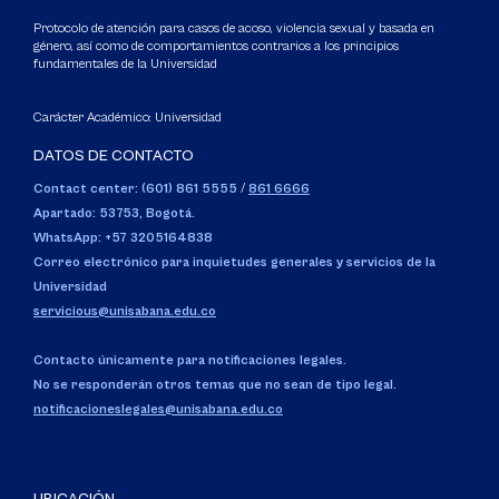
Protocolo de atención para casos de acoso, violencia sexual y basada en
género, así como de comportamientos contrarios a los principios
fundamentales de la Universidad
Carácter Académico: Universidad
DATOS DE CONTACTO
Contact center: (601) 861 5555
/
861 6666
Apartado: 53753, Bogotá.
WhatsApp: +57 3205164838
Correo electrónico para inquietudes generales y servicios de la
Universidad
servicious@unisabana.edu.co
Contacto únicamente para notificaciones legales.
No se responderán otros temas que no sean de tipo legal.
notificacioneslegales@unisabana.edu.co