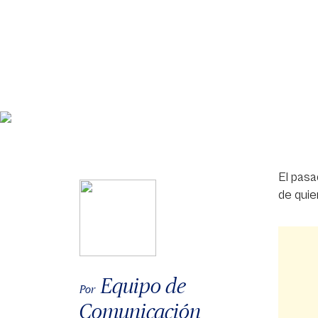
El pasa
de quie
Equipo de
Por
Comunicación