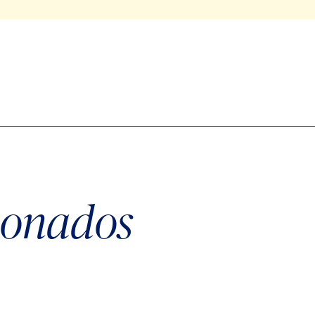
cionados