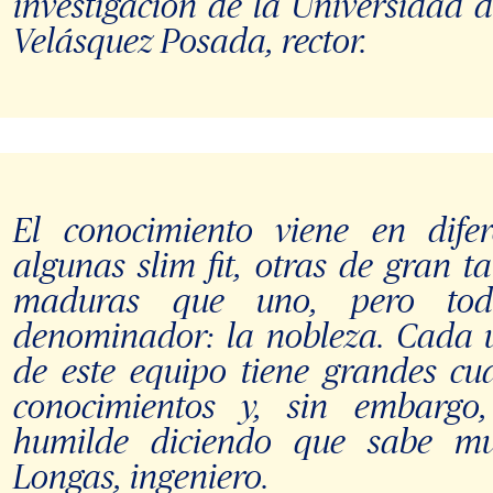
investigación de la Universidad 
Velásquez Posada, rector.
El conocimiento viene en difer
algunas slim fit, otras de gran
maduras que uno, pero to
denominador: la nobleza. Cada u
de este equipo tiene grandes c
conocimientos y, sin embargo
humilde diciendo que sabe mu
Longas, ingeniero.