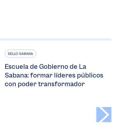
SELLO SABANA
Escuela de Gobierno de La
Sabana: formar líderes públicos
con poder transformador
>