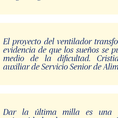
El proyecto del ventilador trans
evidencia de que los sueños se p
medio de la dificultad. Crist
auxiliar de Servicio Senior de Ali
Dar la última milla es una ca