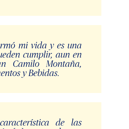
formó mi vida y es una
ueden cumplir, aun en
ian Camilo Montaña,
mentos y Bebidas.
racterística de las