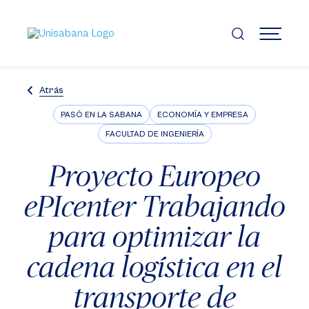
Pasar
al
contenido
MENÚ
principal
Atrás
PASÓ EN LA SABANA
ECONOMÍA Y EMPRESA
FACULTAD DE INGENIERÍA
Proyecto Europeo
ePIcenter Trabajando
para optimizar la
cadena logística en el
transporte de