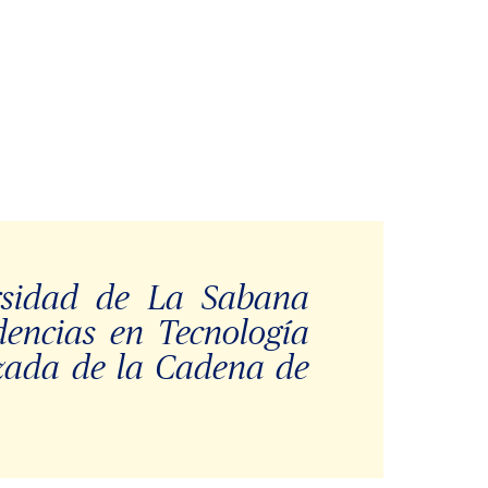
ersidad de La Sabana
dencias en Tecnología
nzada de la Cadena de