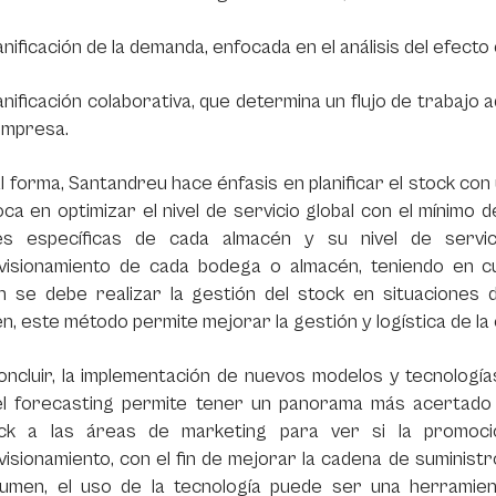
anificación de la demanda, enfocada en el análisis del efect
anificación colaborativa, que determina un flujo de trabaj
empresa.
l forma, Santandreu hace énfasis en planificar el stock con
ca en optimizar el nivel de servicio global con el mínimo
les específicas de cada almacén y su nivel de servic
visionamiento de cada bodega o almacén, teniendo en cu
n se debe realizar la gestión del stock en situaciones 
, este método permite mejorar la gestión y logística de la 
ncluir, la implementación de nuevos modelos y tecnologías
l forecasting permite tener un panorama más acertado s
ck a las áreas de marketing para ver si la promoción
isionamiento, con el fin de mejorar la cadena de suminist
umen, el uso de la tecnología puede ser una herramient