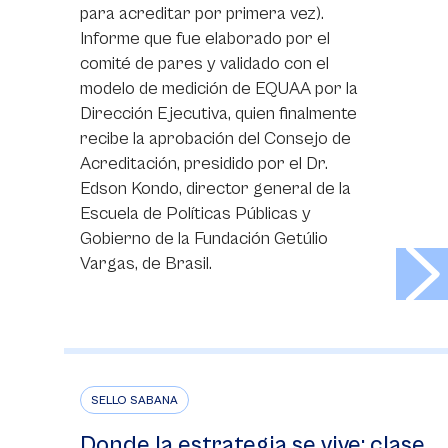
para acreditar por primera vez).
Informe que fue elaborado por el
comité de pares y validado con el
modelo de medición de EQUAA por la
Dirección Ejecutiva, quien finalmente
recibe la aprobación del Consejo de
Acreditación, presidido por el Dr.
Edson Kondo, director general de la
Escuela de Políticas Públicas y
Gobierno de la Fundación Getúlio
>
Vargas, de Brasil.
SELLO SABANA
Donde la estrategia se vive: clase