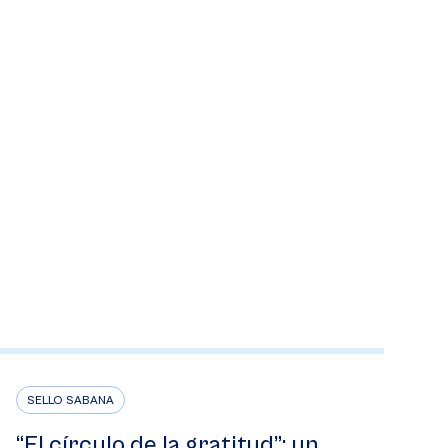
SELLO SABANA
“El círculo de la gratitud”: un