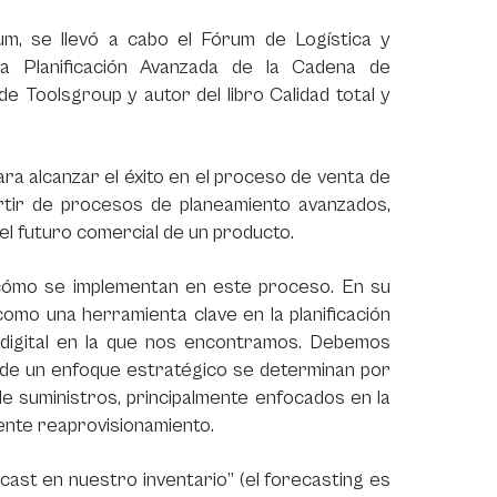
rum, se llevó a cabo el Fórum de Logística y
a Planificación Avanzada de la Cadena de
 Toolsgroup y autor del libro Calidad total y
ara alcanzar el éxito en el proceso de venta de
tir de procesos de planeamiento avanzados,
el futuro comercial de un producto.
cómo se implementan en este proceso. En su
 como una herramienta clave en la planificación
 digital en la que nos encontramos. Debemos
sde un enfoque estratégico se determinan por
de suministros, principalmente enfocados en la
iente reaprovisionamiento.
ast en nuestro inventario’’ (el forecasting es