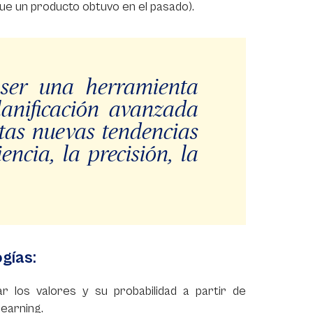
que un producto obtuvo en el pasado).
 ser una herramienta
anificación avanzada
stas nuevas tendencias
ncia, la precisión, la
ogías:
 los valores y su probabilidad a partir de
learning.