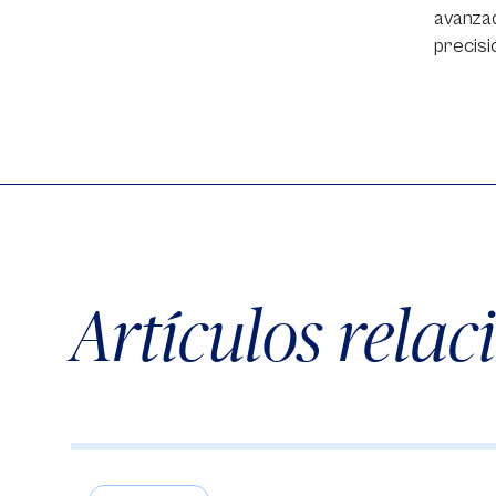
avanza
precisi
Artículos rela