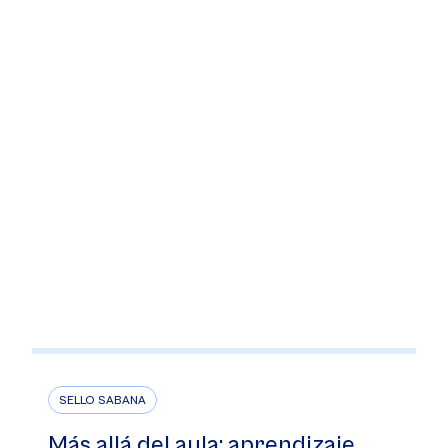
SELLO SABANA
Más allá del aula: aprendizaje