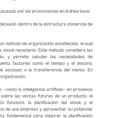
o causado por las promociones en la línea base.
o adecuado dentro de la estructura comercial de
 un método de organización establecido, el cual
 de stock necesario. Este método considera las
io, y permite calcular las necesidades de
enta factores como el tiempo y el destino.
de escasez o la transferencia del mismo. En
organización.
 —como la inteligencia artificial— en procesos
obre las ventas futuras de un producto, el
 funcionó, la planificación del stock y el
ros de una empresa y aprovechar su potencial.
a fundamental para mejorar la planificación