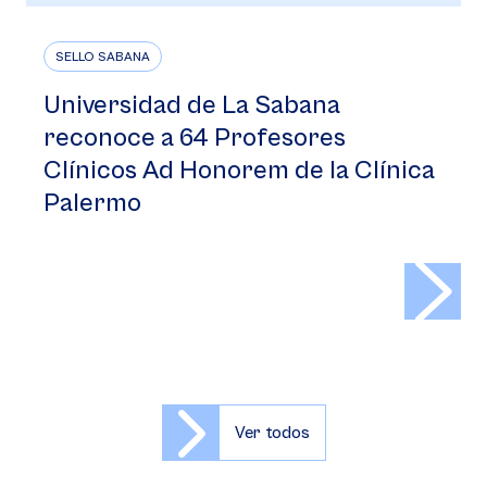
SELLO SABANA
Universidad de La Sabana
reconoce a 64 Profesores
Clínicos Ad Honorem de la Clínica
Palermo
>
Ver todos