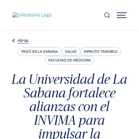
Pasar
al
contenido
MENÚ
principal
Atrás
PASÓ EN LA SABANA
SALUD
IMPACTO TANGIBLE
FACULTAD DE MEDICINA
La Universidad de La
Sabana fortalece
alianzas con el
INVIMA para
impulsar la