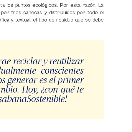
cta los puntos ecológicos. Por esta razón, La
or tres canecas y distribuidos por todo el
fica y textual, el tipo de residuo que se debe
ae reciclar y reutilizar
dualmente conscientes
s generar es el primer
bio. Hoy, ¿con qué te
sabanaSostenible!