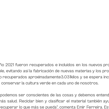
año 2021 fueron recuperados e incluidos en los nuevos pr
ble, evitando así la fabricación de nuevas materias y los 
o recuperados aproximadamente3.031kilos y se espera incr
 conservar la cultura verde en cada uno de nosotros.
 podemos ser conscientes de las cosas y debemos entend
ás salud. Reciclar bien y clasificar el material también a
ecuperar lo que más se pueda”, comenta Emir Ferreira. Est