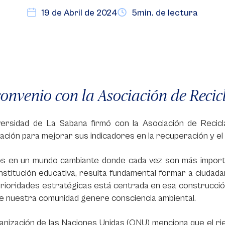
19 de Abril de 2024
5min. de lectura
onvenio con la Asociación de Recic
versidad de La Sabana firmó con la Asociación de Recicl
ción para mejorar sus indicadores en la recuperación y el
s en un mundo cambiante donde cada vez son más importan
stitución educativa, resulta fundamental formar a ciudada
prioridades estratégicas está centrada en esa construcción 
e nuestra comunidad genere consciencia ambiental.
anización de las Naciones Unidas (ONU) menciona que el r