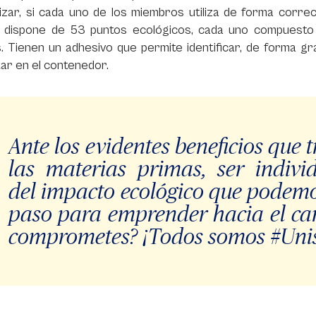
izar, si cada uno de los miembros utiliza de forma corre
 dispone de 53 puntos ecológicos, cada uno compuesto p
 Tienen un adhesivo que permite identificar, de forma grá
ar en el contenedor.
Ante los evidentes beneficios que tr
las materias primas, ser indivi
del impacto ecológico que podemo
paso para emprender hacia el cam
comprometes? ¡Todos somos #Uni