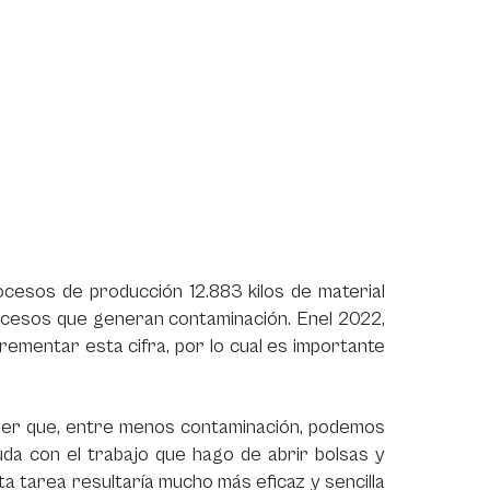
ocesos de producción 12.883 kilos de material
procesos que generan contaminación. Enel 2022,
ementar esta cifra, por lo cual es importante
er que, entre menos contaminación, podemos
yuda con el trabajo que hago de abrir bolsas y
a tarea resultaría mucho más eficaz y sencilla