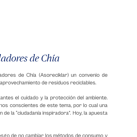
ladores de Chía
adores de Chía (Asoreciklar) un convenio de
 aprovechamiento de residuos reciclables.
tes el cuidado y la protección del ambiente.
nos conscientes de este tema, por lo cual una
de la “ciudadanía inspiradora”. Hoy, la apuesta
iesgo de no cambiar los métodos de consumo y