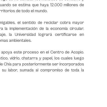
 cuando se estima que haya 12.000 millones de
rritorios de todo el mundo.
migables, el sentido de reciclar cobra mayor
 la implementación de la economía circular.
e, la Universidad logrará certificarse en
emas ambientales.
r, apoya este proceso en el Centro de Acopio.
ico, vidrio, chatarra y papel, los cuales luego
 de Chía para posteriormente ser incorporados
a su labor, sumada al compromiso de toda la