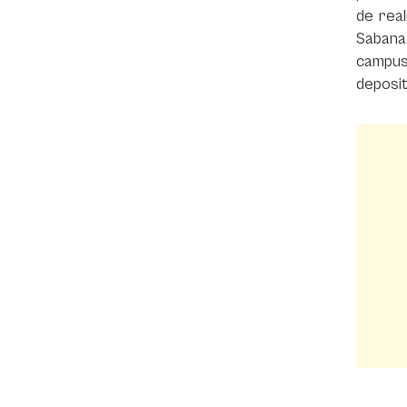
de real
Sabana
campus.
deposit