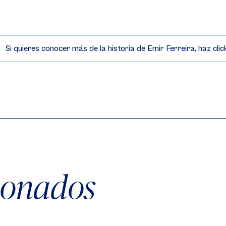
Si quieres conocer más de la historia de Emir Ferreira, haz clic
cionados