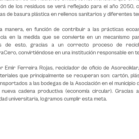
tión de los residuos se verá reflejado para el año 2050,
as de basura plástica en rellenos sanitarios y diferentes te
a manera, en función de contribuir a las prácticas ecoa
ncia en la medida que se convierte en un mecanismo para
 de esto, gracias a un correcto proceso de reciclaj
Cero, convirtiéndose en una institución responsable en t
r Emir Ferreira Rojas, reciclador de oficio de Asorecikla
eriales que principalmente se recuperan son: cartón, plást
nsportados a las bodegas de la Asociación en el municipio
 nueva cadena productiva (economía circular). Gracias 
ad universitaria, logramos cumplir esta meta.