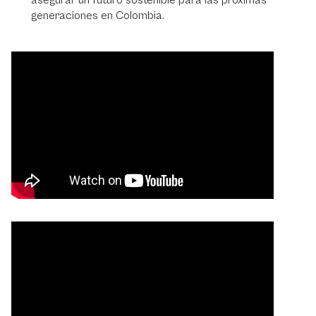
asegurar un futuro sostenible para las próximas
generaciones en Colombia.
Video
Player
Video
Player