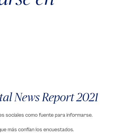
ital News Report 2021
des sociales como fuente para informarse.
 que más confían los encuestados.