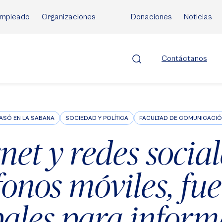
mpleado
Organizaciones
Donaciones
Noticias
Contáctanos
ASÓ EN LA SABANA
SOCIEDAD Y POLÍTICA
FACULTAD DE COMUNICACI
net y redes socia
fonos móviles, fu
pales para inform