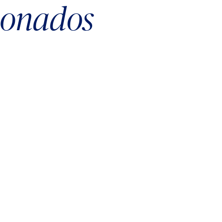
cionados