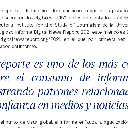
respecto a los medios de comunicación que han ajustado
o a contenidos digitales, el 15% de los encuestados está d
euters Institute for the Study of Journalism de la Unive
igioso informe Digital News Report 2021 este miércoles 2
digitalnewsreport.org/2021, en el que por primera vez
ados del informe.
reporte es uno de los más c
bre el consumo de infor
trando patrones relaciona
onfianza en medios y noticias
l punto de vista global, el informe enfatiza la agudizaci