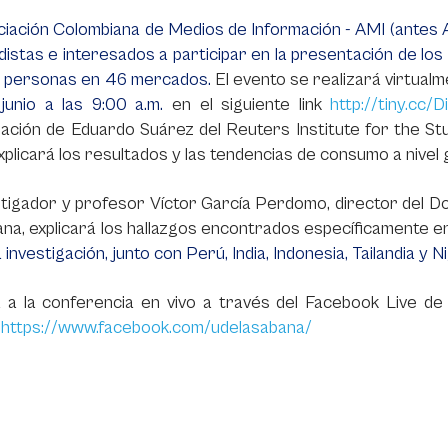
iación Colombiana de Medios de Información - AMI (antes An
distas e interesados a participar en la presentación de los
il personas en 46 mercados.
El evento se realizará virtual
junio a las 9:00 a.m.
en el siguiente link
http://tiny.cc/
pación de Eduardo Suárez del Reuters Institute for the St
xplicará los resultados y las tendencias de consumo a nivel g
stigador y profesor Víctor García Perdomo, director del D
na, explicará los hallazgos encontrados específicamente e
 investigación, junto con Perú, India, Indonesia, Tailandia y Ni
 a la conferencia en vivo a través del Facebook Live de 
:
https://www.facebook.com/udelasabana/