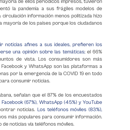
mayoría de ellos periódicos impresos, tuvieron
entó la pandemia a sus frágiles modelos de
a circulación información menos politizada hizo
a mayoría de los países porque los ciudadanos
 noticias afines a sus ideales, prefieren los
cerse una opinión sobre las temáticas;
el 66%
puntos de vista. Los consumidores son más
que Facebook y WhatsApp son las plataformas a
enas por la emergencia de la COVID 19 en todo
para consumir noticias.
Sabana, señalan que el 87% de los encuestados
.
Facebook (67%), WhatsApp (45%) y YouTube
ontrar noticias.
Los teléfonos móviles (83%),
vos más populares para consumir información.
de noticias vía teléfonos móviles.