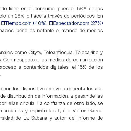
iendo líder en el consumo, pues el 58% de los
olo un 28% lo hace a través de periódicos. En
o
ElTiempo.com (40%), ElEspectador.com (27%)
pacios, pero es notable el avance de medios
nales como Citytv, Teleantioquia, Telecaribe y
os. Con respecto a los medios de comunicación
cceso a contenidos digitales, el 15% de los
.
 por los dispositivos móviles conectados a la
e distribución de información, a pesar de las
or ellas circula. La confianza de otro lado, se
nidades y espíritu local”, dijo Víctor García
rsidad de La Sabana y autor del informe de