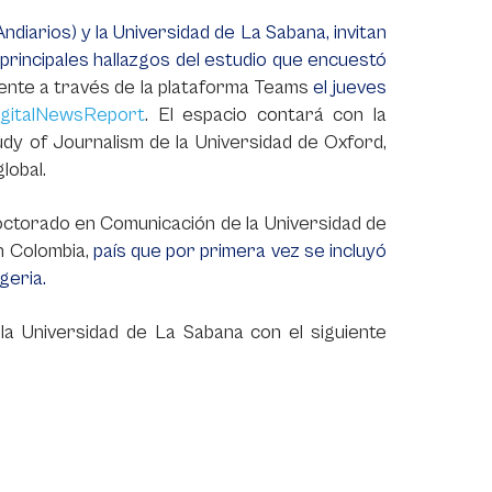
diarios) y la Universidad de La Sabana, invitan
 principales hallazgos del estudio que encuestó
mente a través de la plataforma Teams
el jueves
DigitalNewsReport
. El espacio contará con la
udy of Journalism de la Universidad de Oxford,
lobal.
octorado en Comunicación de la Universidad de
n Colombia,
país que por primera vez se incluyó
geria.
la Universidad de La Sabana con el siguiente