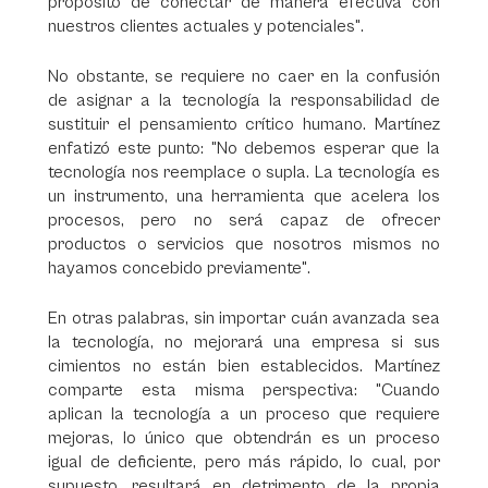
propósito de conectar de manera efectiva con
nuestros clientes actuales y potenciales".
No obstante, se requiere no caer en la confusión
de asignar a la tecnología la responsabilidad de
sustituir el pensamiento crítico humano. Martínez
enfatizó este punto: "No debemos esperar que la
tecnología nos reemplace o supla. La tecnología es
un instrumento, una herramienta que acelera los
procesos, pero no será capaz de ofrecer
productos o servicios que nosotros mismos no
hayamos concebido previamente".
En otras palabras, sin importar cuán avanzada sea
la tecnología, no mejorará una empresa si sus
cimientos no están bien establecidos. Martínez
comparte esta misma perspectiva: "Cuando
aplican la tecnología a un proceso que requiere
mejoras, lo único que obtendrán es un proceso
igual de deficiente, pero más rápido, lo cual, por
supuesto, resultará en detrimento de la propia