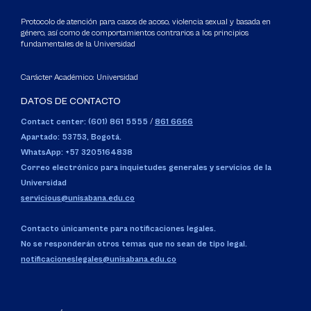
Protocolo de atención para casos de acoso, violencia sexual y basada en
género, así como de comportamientos contrarios a los principios
fundamentales de la Universidad
Carácter Académico: Universidad
DATOS DE CONTACTO
Contact center: (601) 861 5555
/
861 6666
Apartado: 53753, Bogotá.
WhatsApp: +57 3205164838
Correo electrónico para inquietudes generales y servicios de la
Universidad
servicious@unisabana.edu.co
Contacto únicamente para notificaciones legales.
No se responderán otros temas que no sean de tipo legal.
notificacioneslegales@unisabana.edu.co