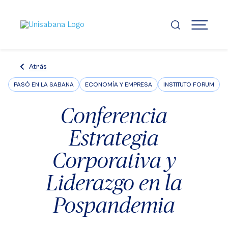
Pasar
al
contenido
MENÚ
principal
Atrás
PASÓ EN LA SABANA
ECONOMÍA Y EMPRESA
INSTITUTO FORUM
Conferencia
Estrategia
Corporativa y
Liderazgo en la
Pospandemia