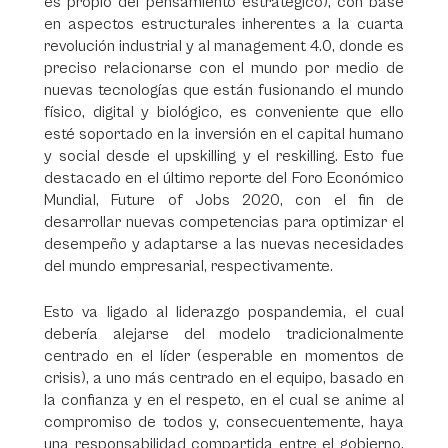
es propio del pensamiento estratégico), con base
en aspectos estructurales inherentes a la cuarta
revolución industrial y al management 4.0, donde es
preciso relacionarse con el mundo por medio de
nuevas tecnologías que están fusionando el mundo
físico, digital y biológico, es conveniente que ello
esté soportado en la inversión en el capital humano
y social desde el upskilling y el reskilling. Esto fue
destacado en el último reporte del Foro Económico
Mundial, Future of Jobs 2020, con el fin de
desarrollar nuevas competencias para optimizar el
desempeño y adaptarse a las nuevas necesidades
del mundo empresarial, respectivamente.
Esto va ligado al liderazgo pospandemia, el cual
debería alejarse del modelo tradicionalmente
centrado en el líder (esperable en momentos de
crisis), a uno más centrado en el equipo, basado en
la confianza y en el respeto, en el cual se anime al
compromiso de todos y, consecuentemente, haya
una responsabilidad compartida entre el gobierno,