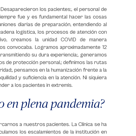
Desaparecieron los pacientes;, el personal de
siempre fue y es fundamental hacer las cosas
niones diarias de preparación, entendiendo al
adena logística, los procesos de atención con
nsivo, creamos la unidad COVID de manera
ue nos convocaba. Logramos aproximadamente 12
transmitiendo su dura experiencia;, generamos
s de protección personal,; definimos las rutas
dad;, pensamos en la humanización frente a la
uilidad y suficiencia en la atención. Ni siquiera
nder a los pacientes in extremis.
o en plena pandemia?
carnos a nuestros pacientes. La Clínica se ha
ulamos los escalamientos de la institución en