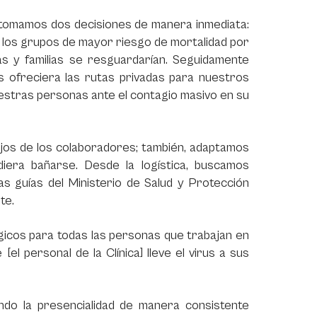
”, tomamos dos decisiones de manera inmediata:
a los grupos de mayor riesgo de mortalidad por
das y familias se resguardarían. Seguidamente
 ofreciera las rutas privadas para nuestros
nuestras personas ante el contagio masivo en su
lujos de los colaboradores; también, adaptamos
udiera bañarse. Desde la logística, buscamos
as guías del Ministerio de Salud y Protección
te.
icos para todas las personas que trabajan en
[el personal de la Clínica] lleve el virus a sus
ando la presencialidad de manera consistente