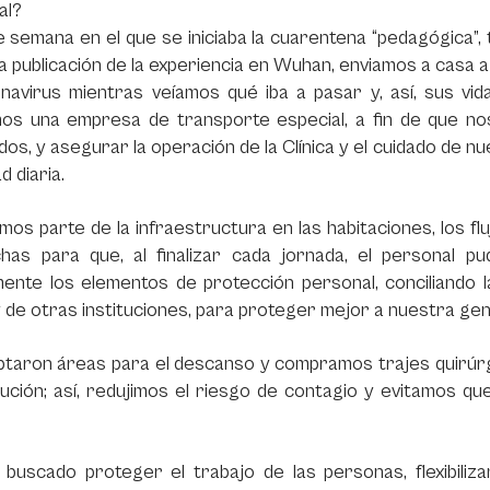
al?
de semana en el que se iniciaba la cuarentena “pedagógica
 publicación de la experiencia en Wuhan, enviamos a casa 
onavirus mientras veíamos qué iba a pasar y, así, sus vi
os una empresa de transporte especial, a fin de que nos
os, y asegurar la operación de la Clínica y el cuidado de 
d diaria.
os parte de la infraestructura en las habitaciones, los f
chas para que, al finalizar cada jornada, el personal p
ente los elementos de protección personal, conciliando l
y de otras instituciones, para proteger mejor a nuestra gen
ptaron áreas para el descanso y compramos trajes quirúrg
itución; así, redujimos el riesgo de contagio y evitamos que 
buscado proteger el trabajo de las personas, flexibiliz