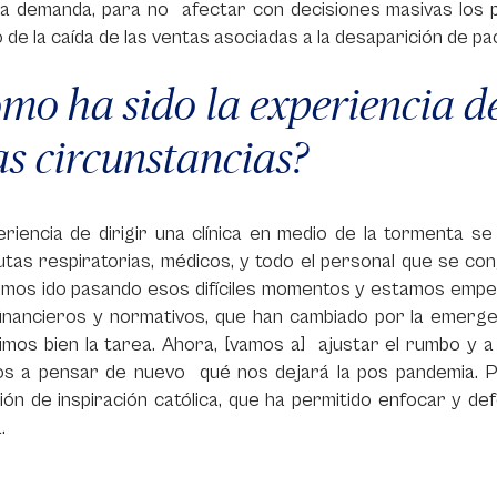
la demanda, para no afectar con decisiones masivas los p
 de la caída de las ventas asociadas a la desaparición de paci
mo ha sido la experiencia de
as circunstancias?
eriencia de dirigir una clínica en medio de la tormenta 
utas respiratorias, médicos, y todo el personal que se c
mos ido pasando esos difíciles momentos y estamos empeña
inancieros y normativos, que han cambiado por la emergen
cimos bien la tarea. Ahora, [vamos a] ajustar el rumbo y
nos a pensar de nuevo qué nos dejará la pos pandemia. P
ción de inspiración católica, que ha permitido enfocar y d
.