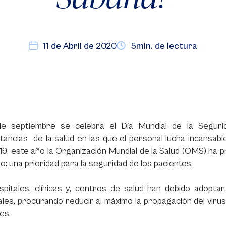
11 de Abril de 2020
5min. de lectura
de septiembre se celebra el Día Mundial de la Seguri
tancias de la salud en las que el personal lucha incansable
9, este año la Organización Mundial de la Salud (OMS) ha 
io: una prioridad para la seguridad de los pacientes.
spitales, clínicas y, centros de salud han debido adopta
ales, procurando reducir al máximo la propagación del virus
es.