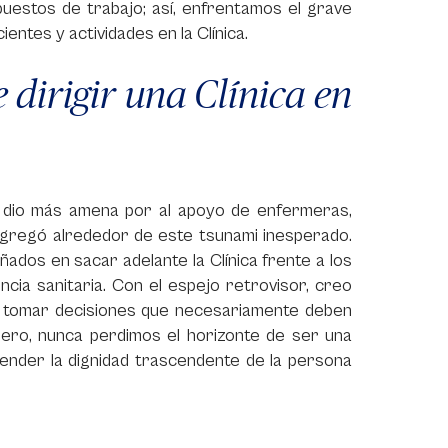
uestos de trabajo; así, enfrentamos el grave
entes y actividades en la Clínica.
 dirigir una Clínica en
se dio más amena por al apoyo de enfermeras,
ongregó alrededor de este tsunami inesperado.
dos en sacar adelante la Clínica frente a los
cia sanitaria. Con el espejo retrovisor, creo
 a tomar decisiones que necesariamente deben
ero, nunca perdimos el horizonte de ser una
efender la dignidad trascendente de la persona