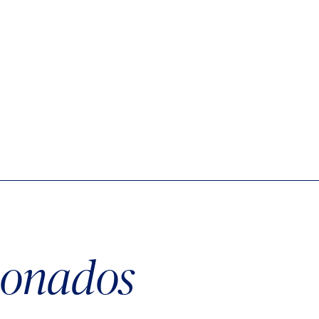
cionados