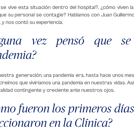
e vive esta situación dentro del hospital?, ¿cómo viven la
que su personal se contagie? Hablamos con Juan Guillermo O
 y nos contó su experiencia.
lguna vez pensó que se
ndemia?
estra generación, una pandemia era, hasta hace unos meses
reímos que viviríamos una pandemia en nuestras vidas. As
alidad contingente y creciente ante nuestros ojos.
mo fueron los primeros día
ccionaron en la Clínica?