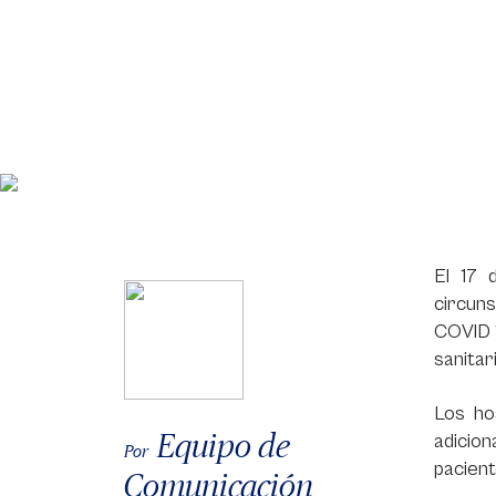
El 17 
circuns
COVID 1
sanitar
Los ho
Equipo de
adicion
Por
pacient
Comunicación