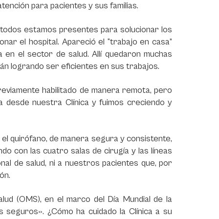
tención para pacientes y sus familias.
e todos estamos presentes para solucionar los
ar el hospital. Apareció el “trabajo en casa”
a en el sector de salud. Allí quedaron muchas
án logrando ser eficientes en sus trabajos.
o previamente habilitado de manera remota, pero
na desde nuestra Clínica y fuimos creciendo y
 el quirófano, de manera segura y consistente,
do con las cuatro salas de cirugía y las líneas
al de salud, ni a nuestros pacientes que, por
ón.
alud (OMS), en el marco del Día Mundial de la
s seguros». ¿Cómo ha cuidado la Clínica a su